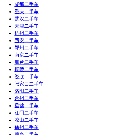
成都二手车
重庆二手车
武汉二手车
天津二手车
杭州二手车
西安二手车
郑州二手车
南京二手车
邢台二手车
铜陵二手车
娄底二手车
张家口二手车
洛阳二手车
台州二手车
盘锦二手车
江门二手车
凉山二手车
徐州二手车
萍乡二手车