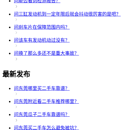
问
能否看到检测报告？
问
三缸发动机到一定年限后就会抖动很厉害的是吧？
问
刹车片在保障范围内吗？
问
该车有发动机动过没有？
问
换了那么多还不是重大事故？
最新发布
问
东莞哪里买二手车靠谱？
问
东莞附近看二手车推荐哪里？
问
东莞瓜子二手车靠谱吗？
问
东莞买二手车怎么避免被坑？