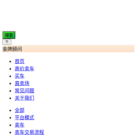
搜索
金牌顾问
首页
高价卖车
买车
直卖场
常见问题
关于我们
全部
平台模式
卖车
卖车交易流程