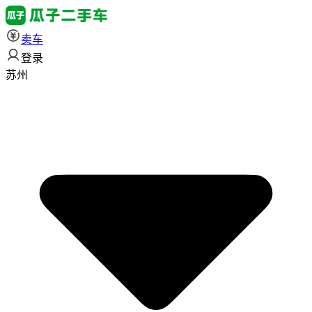
卖车
登录
苏州