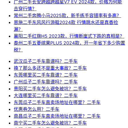
广州二手长安跨越跨越星V7 EV 2024款，价格为何能
击穿行情？
常州二手奔腾小马2025款，新手练手容错率有多高？
恩施二手东风风行游艇2024款 行情跳水还是真香捡
漏？
襄阳二手红旗H5 2023款，行情断崖式下跌的真相是？
泰州二手五菱缤果PLUS 2024款，开一年省下多少购置
税？
武汉瓜子二手车靠谱吗？二手车
换了那么多还不是重大事故？二手车
东莞哪里买二手车靠谱？二手车
广州瓜子二手车靠谱吗？二手车
贵阳买二手车怎么避免被坑？二手车
大连哪里买二手车靠谱？二手车
东莞瓜子二手车直卖场地址在哪里？二手车
优惠券怎么用？二手车
南昌瓜子二手车直卖场地址在哪里？二手车
南宁买二手车怎么避免被坑？二手车