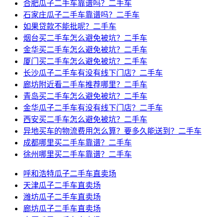
合肥瓜子二手车靠谱吗？二手车
石家庄瓜子二手车靠谱吗？二手车
如果贷款不能批呢？二手车
烟台买二手车怎么避免被坑？二手车
金华买二手车怎么避免被坑？二手车
厦门买二手车怎么避免被坑？二手车
长沙瓜子二手车有没有线下门店？二手车
廊坊附近看二手车推荐哪里？二手车
青岛买二手车怎么避免被坑？二手车
金华瓜子二手车有没有线下门店？二手车
西安买二手车怎么避免被坑？二手车
异地买车的物流费用怎么算？要多久能送到？二手车
成都哪里买二手车靠谱？二手车
徐州哪里买二手车靠谱？二手车
呼和浩特瓜子二手车直卖场
天津瓜子二手车直卖场
潍坊瓜子二手车直卖场
廊坊瓜子二手车直卖场