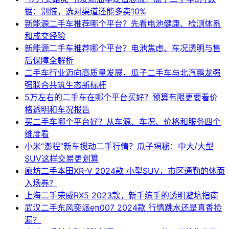
据：别慌，选对渠道还能多卖10%
新能源二手车推荐哪个平台？先看电池健康、检测体系
和成交经验
新能源二手车推荐哪个平台？电池焦虑、车况透明与售
后保障全解析
二手车行业迈向高质量发展，瓜子二手车与北汽鹏龙强
强联合共筑生态新标杆
5万左右的二手车在哪个平台买好？预算有限更要看价
格透明和车况报告
买二手车哪个平台好？从车源、车况、价格和服务四个
维度看
小米“澎程”新车搅动二手行情？瓜子揭秘：中大/大型
SUV这样交易更划算
廊坊二手本田XR-V 2024款 小型SUV，市区通勤的体面
入场券？
上海二手荣威RX5 2023款，新手练手的透明避坑指南
武汉二手东风奕派eπ007 2024款 行情跳水还是真香捡
漏？