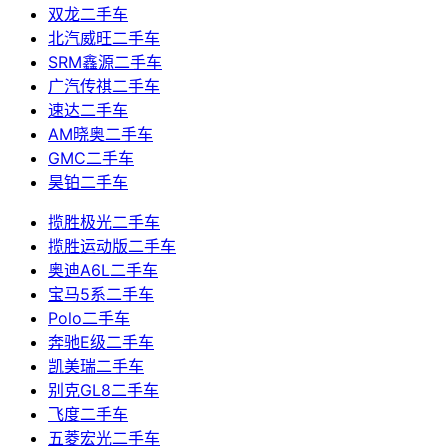
双龙二手车
北汽威旺二手车
SRM鑫源二手车
广汽传祺二手车
速达二手车
AM晓奥二手车
GMC二手车
昊铂二手车
揽胜极光二手车
揽胜运动版二手车
奥迪A6L二手车
宝马5系二手车
Polo二手车
奔驰E级二手车
凯美瑞二手车
别克GL8二手车
飞度二手车
五菱宏光二手车