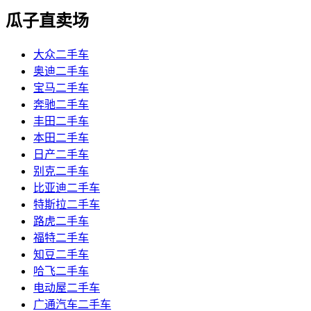
瓜子直卖场
大众二手车
奥迪二手车
宝马二手车
奔驰二手车
丰田二手车
本田二手车
日产二手车
别克二手车
比亚迪二手车
特斯拉二手车
路虎二手车
福特二手车
知豆二手车
哈飞二手车
电动屋二手车
广通汽车二手车