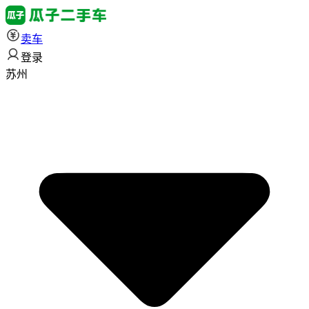
卖车
登录
苏州