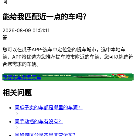
问
能给我匹配近一点的车吗？
2026-08-09 01:51:11
答
您可以在瓜子APP-选车中定位您的提车城市，选中本地车
辆，APP将优选为您推荐提车城市附近的车辆，您可以挑选符
合您需求的车辆。
我要卖车
我要买车
相关问题
问
瓜子卖的车都是哪里的车源？
问
手动挡的车有没有？
问
如何区分是不是非营运车？