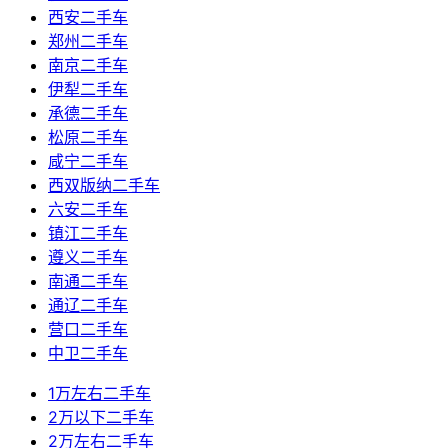
西安二手车
郑州二手车
南京二手车
伊犁二手车
承德二手车
松原二手车
咸宁二手车
西双版纳二手车
六安二手车
镇江二手车
遵义二手车
南通二手车
通辽二手车
营口二手车
中卫二手车
1万左右二手车
2万以下二手车
2万左右二手车