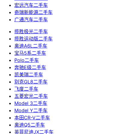
宏远汽车二手车
奇瑞新能源二手车
广通汽车二手车
揽胜极光二手车
揽胜运动版二手车
奥迪A6L二手车
宝马5系二手车
Polo二手车
奔驰E级二手车
凯美瑞二手车
别克GL8二手车
飞度二手车
五菱宏光二手车
Model 3二手车
Model Y二手车
本田CR-V二手车
奥迪Q5二手车
英菲尼迪JX二手车