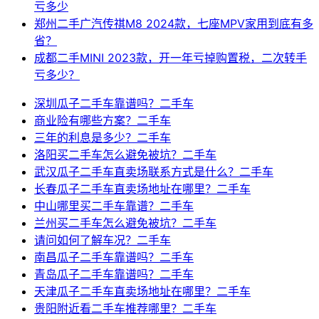
亏多少
郑州二手广汽传祺M8 2024款，七座MPV家用到底有多
省？
成都二手MINI 2023款，开一年亏掉购置税，二次转手
亏多少？
深圳瓜子二手车靠谱吗？二手车
商业险有哪些方案？二手车
三年的利息是多少？二手车
洛阳买二手车怎么避免被坑？二手车
武汉瓜子二手车直卖场联系方式是什么？二手车
长春瓜子二手车直卖场地址在哪里？二手车
中山哪里买二手车靠谱？二手车
兰州买二手车怎么避免被坑？二手车
请问如何了解车况？二手车
南昌瓜子二手车靠谱吗？二手车
青岛瓜子二手车靠谱吗？二手车
天津瓜子二手车直卖场地址在哪里？二手车
贵阳附近看二手车推荐哪里？二手车