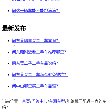
问
这一辆车能不能跑滴滴？
最新发布
问
东莞哪里买二手车靠谱？
问
东莞附近看二手车推荐哪里？
问
东莞瓜子二手车靠谱吗？
问
东莞买二手车怎么避免被坑？
问
中山哪里买二手车靠谱？
当前位置：
首页
/
问答中心
/
车源车型
/
能给我匹配近一点的车
吗？