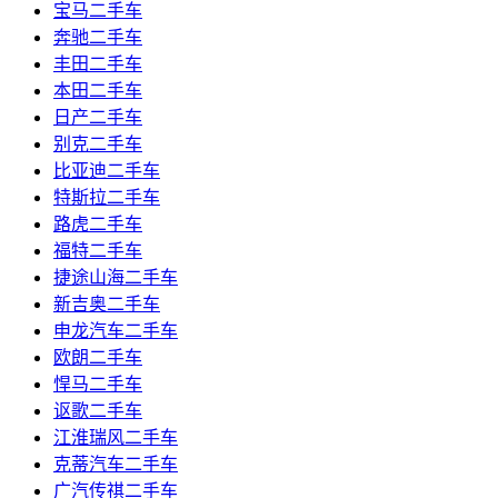
宝马二手车
奔驰二手车
丰田二手车
本田二手车
日产二手车
别克二手车
比亚迪二手车
特斯拉二手车
路虎二手车
福特二手车
捷途山海二手车
新吉奥二手车
申龙汽车二手车
欧朗二手车
悍马二手车
讴歌二手车
江淮瑞风二手车
克蒂汽车二手车
广汽传祺二手车