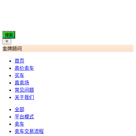
搜索
金牌顾问
首页
高价卖车
买车
直卖场
常见问题
关于我们
全部
平台模式
卖车
卖车交易流程