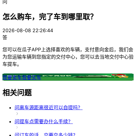
问
怎么购车，完了车到哪里取？
2026-08-08 22:26:44
答
您可以在瓜子APP上选择喜欢的车辆，支付意向金后，我们会
为您运输车辆到您指定的交付中心，您可以去当地交付中心验
车提车。
我要卖车
我要买车
相关问题
问
离车源距离很近可以自提吗？
问
提车点需要办什么手续？
问
订车的话，交要交多少钱？