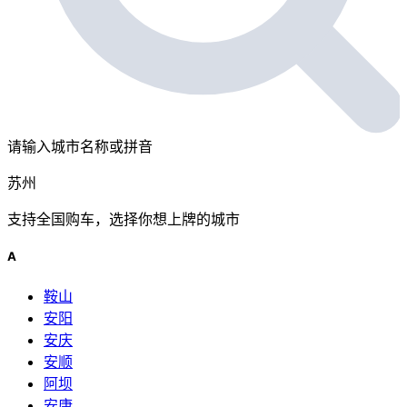
请输入城市名称或拼音
苏州
支持全国购车，选择你想上牌的城市
A
鞍山
安阳
安庆
安顺
阿坝
安康