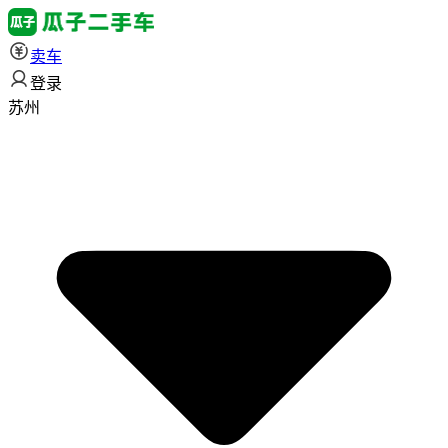
卖车
登录
苏州