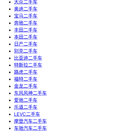
大众二手车
奥迪二手车
宝马二手车
奔驰二手车
丰田二手车
本田二手车
日产二手车
别克二手车
比亚迪二手车
特斯拉二手车
路虎二手车
福特二手车
金龙二手车
东风风神二手车
爱驰二手车
乐道二手车
LEVC二手车
摩登汽车二手车
车驰汽车二手车