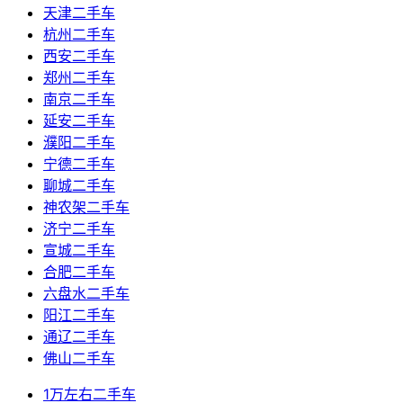
天津二手车
杭州二手车
西安二手车
郑州二手车
南京二手车
延安二手车
濮阳二手车
宁德二手车
聊城二手车
神农架二手车
济宁二手车
宣城二手车
合肥二手车
六盘水二手车
阳江二手车
通辽二手车
佛山二手车
1万左右二手车