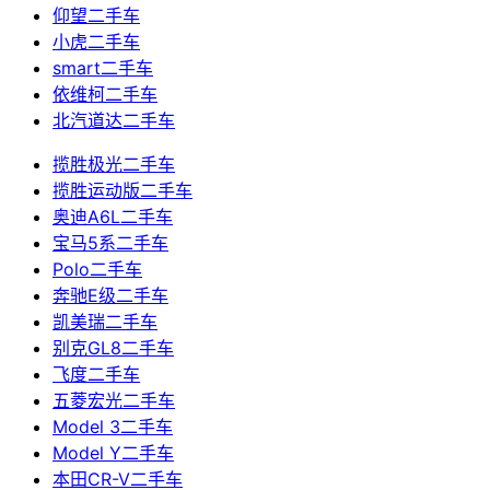
仰望二手车
小虎二手车
smart二手车
依维柯二手车
北汽道达二手车
揽胜极光二手车
揽胜运动版二手车
奥迪A6L二手车
宝马5系二手车
Polo二手车
奔驰E级二手车
凯美瑞二手车
别克GL8二手车
飞度二手车
五菱宏光二手车
Model 3二手车
Model Y二手车
本田CR-V二手车