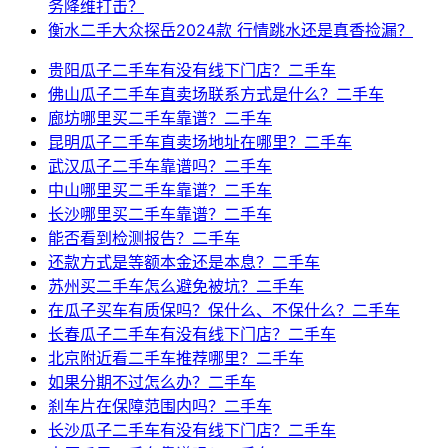
务降维打击？
衡水二手大众探岳2024款 行情跳水还是真香捡漏？
贵阳瓜子二手车有没有线下门店？二手车
佛山瓜子二手车直卖场联系方式是什么？二手车
廊坊哪里买二手车靠谱？二手车
昆明瓜子二手车直卖场地址在哪里？二手车
武汉瓜子二手车靠谱吗？二手车
中山哪里买二手车靠谱？二手车
长沙哪里买二手车靠谱？二手车
能否看到检测报告？二手车
还款方式是等额本金还是本息？二手车
苏州买二手车怎么避免被坑？二手车
在瓜子买车有质保吗？保什么、不保什么？二手车
长春瓜子二手车有没有线下门店？二手车
北京附近看二手车推荐哪里？二手车
如果分期不过怎么办？二手车
刹车片在保障范围内吗？二手车
长沙瓜子二手车有没有线下门店？二手车