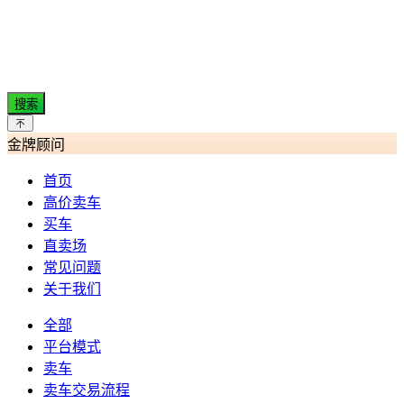
搜索
金牌顾问
首页
高价卖车
买车
直卖场
常见问题
关于我们
全部
平台模式
卖车
卖车交易流程