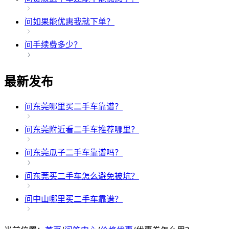
问
如果能优惠我就下单？
问
手续费多少？
最新发布
问
东莞哪里买二手车靠谱？
问
东莞附近看二手车推荐哪里？
问
东莞瓜子二手车靠谱吗？
问
东莞买二手车怎么避免被坑？
问
中山哪里买二手车靠谱？