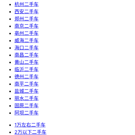
杭州二手车
西安二手车
郑州二手车
南京二手车
亳州二手车
威海二手车
海口二手车
南昌二手车
黄山二手车
临沂二手车
德州二手车
南平二手车
盐城二手车
丽水二手车
固原二手车
阿坝二手车
1万左右二手车
2万以下二手车