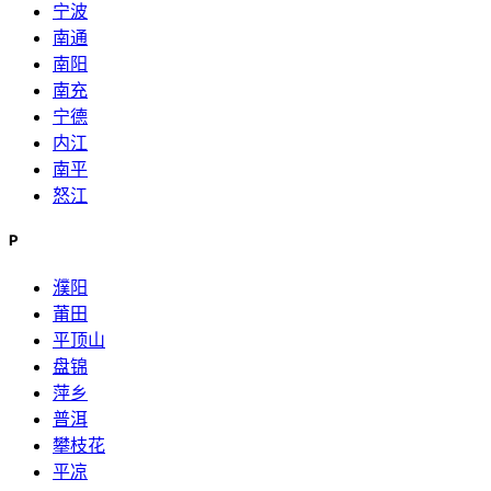
宁波
南通
南阳
南充
宁德
内江
南平
怒江
P
濮阳
莆田
平顶山
盘锦
萍乡
普洱
攀枝花
平凉