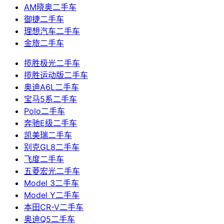
AM晓奥二手车
御捷二手车
理想汽车二手车
金旅二手车
揽胜极光二手车
揽胜运动版二手车
奥迪A6L二手车
宝马5系二手车
Polo二手车
奔驰E级二手车
凯美瑞二手车
别克GL8二手车
飞度二手车
五菱宏光二手车
Model 3二手车
Model Y二手车
本田CR-V二手车
奥迪Q5二手车