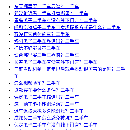
东莞哪里买二手车靠谱？二手车
武汉附近看二手车推荐哪里？二手车
青岛瓜子二手车有没有线下门店？二手车
呼和浩特瓜子二手车直卖场联系方式是什么？二手车
有没有零首付的车？二手车
洛阳瓜子二手车靠谱吗？二手车
征信不好能过不二手车
烟台哪里买二手车靠谱？二手车
长春瓜子二手车有没有线下门店？二手车
三缸发动机到一定年限后就会抖动很厉害的是吧？二手
车
怎么视频验车？二手车
贷款买车要什么条件？二手车
保定瓜子二手车靠谱吗？二手车
这一辆车能不能跑滴滴？二手车
退车退款大概多久能到账？二手车
成都买二手车怎么避免被坑？二手车
保定瓜子二手车有没有线下门店？二手车