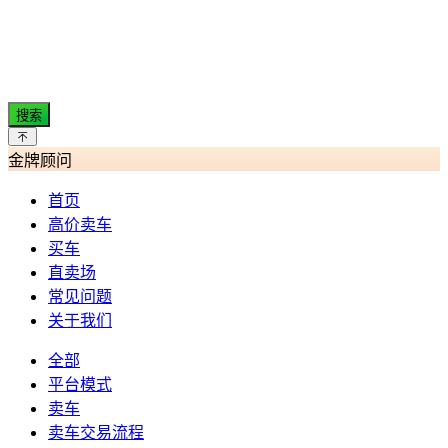
搜索
金牌顾问
首页
高价卖车
买车
直卖场
常见问题
关于我们
全部
平台模式
卖车
卖车交易流程