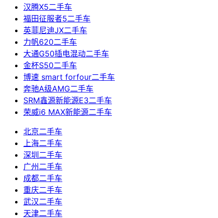
汉腾X5二手车
福田征服者5二手车
英菲尼迪JX二手车
力帆620二手车
大通G50插电混动二手车
金杯S50二手车
博速 smart forfour二手车
奔驰A级AMG二手车
SRM鑫源新能源E3二手车
荣威i6 MAX新能源二手车
北京二手车
上海二手车
深圳二手车
广州二手车
成都二手车
重庆二手车
武汉二手车
天津二手车