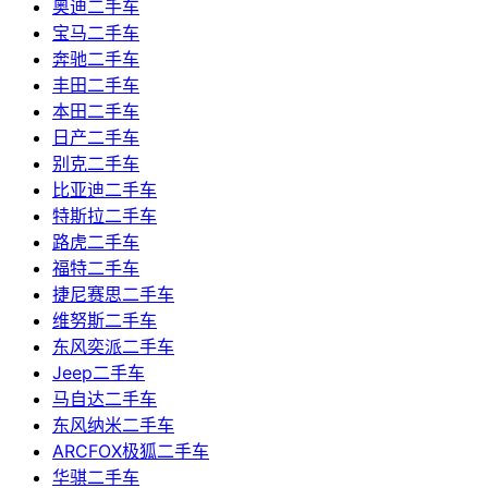
奥迪二手车
宝马二手车
奔驰二手车
丰田二手车
本田二手车
日产二手车
别克二手车
比亚迪二手车
特斯拉二手车
路虎二手车
福特二手车
捷尼赛思二手车
维努斯二手车
东风奕派二手车
Jeep二手车
马自达二手车
东风纳米二手车
ARCFOX极狐二手车
华骐二手车