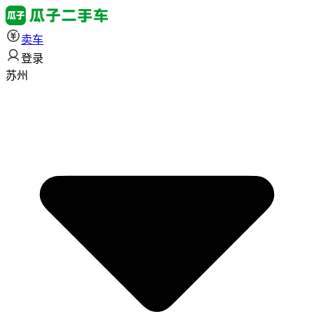
卖车
登录
苏州