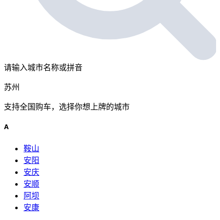
请输入城市名称或拼音
苏州
支持全国购车，选择你想上牌的城市
A
鞍山
安阳
安庆
安顺
阿坝
安康