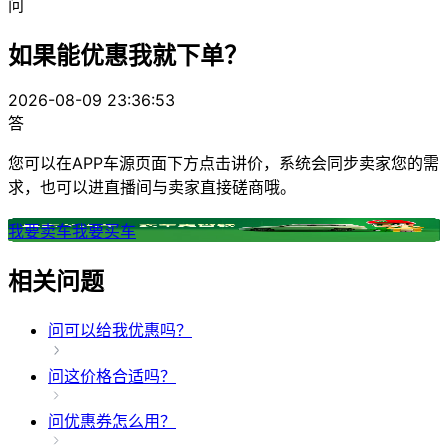
问
如果能优惠我就下单？
2026-08-09 23:36:53
答
您可以在APP车源页面下方点击讲价，系统会同步卖家您的需
求，也可以进直播间与卖家直接磋商哦。
我要卖车
我要买车
相关问题
问
可以给我优惠吗？
问
这价格合适吗？
问
优惠券怎么用？