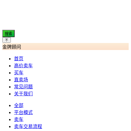
搜索
金牌顾问
首页
高价卖车
买车
直卖场
常见问题
关于我们
全部
平台模式
卖车
卖车交易流程