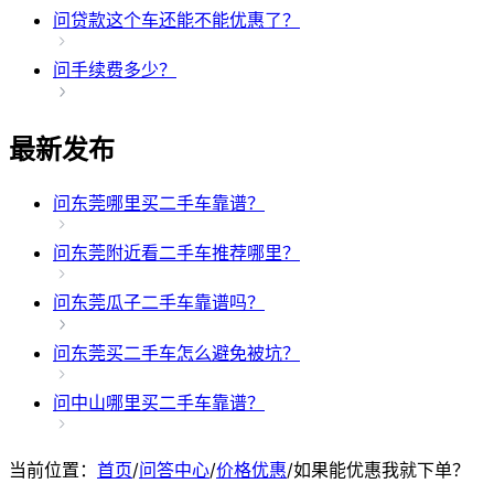
问
贷款这个车还能不能优惠了？
问
手续费多少？
最新发布
问
东莞哪里买二手车靠谱？
问
东莞附近看二手车推荐哪里？
问
东莞瓜子二手车靠谱吗？
问
东莞买二手车怎么避免被坑？
问
中山哪里买二手车靠谱？
当前位置：
首页
/
问答中心
/
价格优惠
/
如果能优惠我就下单？