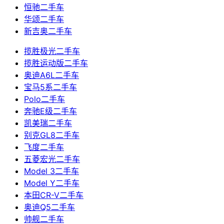
恒驰二手车
华颂二手车
新吉奥二手车
揽胜极光二手车
揽胜运动版二手车
奥迪A6L二手车
宝马5系二手车
Polo二手车
奔驰E级二手车
凯美瑞二手车
别克GL8二手车
飞度二手车
五菱宏光二手车
Model 3二手车
Model Y二手车
本田CR-V二手车
奥迪Q5二手车
帅舰二手车