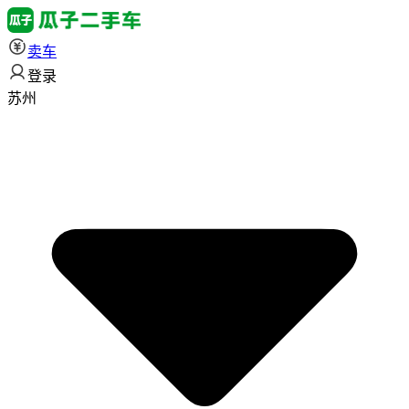
卖车
登录
苏州