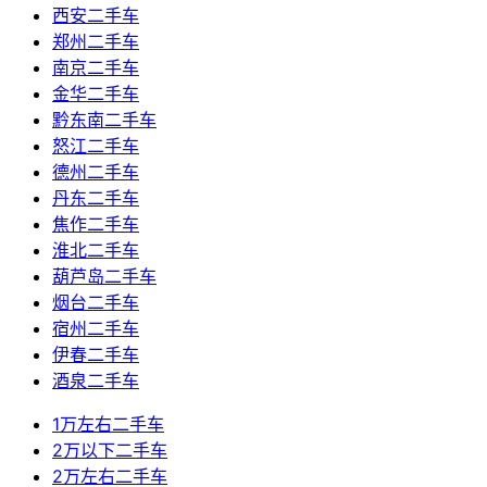
西安二手车
郑州二手车
南京二手车
金华二手车
黔东南二手车
怒江二手车
德州二手车
丹东二手车
焦作二手车
淮北二手车
葫芦岛二手车
烟台二手车
宿州二手车
伊春二手车
酒泉二手车
1万左右二手车
2万以下二手车
2万左右二手车