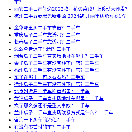
车？
西安二手日产轩逸2022款，花买菜钱开上移动大沙发？
杭州二手五菱宏光新能源 2024款 开两年还能亏多少？
金华哪里买二手车靠谱？二手车
重庆瓜子二手车靠谱吗？二手车
长春瓜子二手车靠谱吗？二手车
怎么查看退车原因？二手车
烟台瓜子二手车直卖场地址在哪里？二手车
金华瓜子二手车有没有线下门店？二手车
福州瓜子二手车有没有线下门店？二手车
车子在哪里，可以看看吗？二手车
徐州瓜子二手车有没有线下门店？二手车
北京附近看二手车推荐哪里？二手车
武汉瓜子二手车直卖场地址在哪里？二手车
换了那么多还不是重大事故？二手车
兰州瓜子二手车直卖场联系方式是什么？二手车
咨询一下买车的流程？二手车
有没有零首付的车？二手车