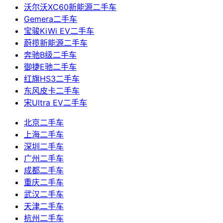
沃尔沃XC60新能源二手车
Gemera二手车
宝骏KiWi EV二手车
蔚揽新能源二手车
奔驰B级二手车
御捷E驰二手车
红旗HS3二手车
东风皮卡二手车
宋Ultra EV二手车
北京二手车
上海二手车
深圳二手车
广州二手车
成都二手车
重庆二手车
武汉二手车
天津二手车
杭州二手车