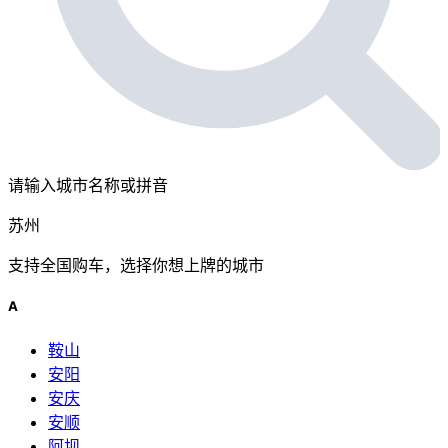
请输入城市名称或拼音
苏州
支持全国购车，选择你想上牌的城市
A
鞍山
安阳
安庆
安顺
阿坝