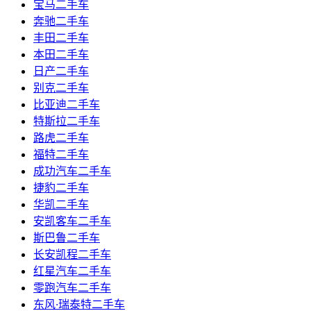
宝马二手车
奔驰二手车
丰田二手车
本田二手车
日产二手车
别克二手车
比亚迪二手车
特斯拉二手车
路虎二手车
福特二手车
成功汽车二手车
捷豹二手车
华凯二手车
安凯客车二手车
斯巴鲁二手车
长安凯程二手车
红星汽车二手车
零跑汽车二手车
东风·瑞泰特二手车