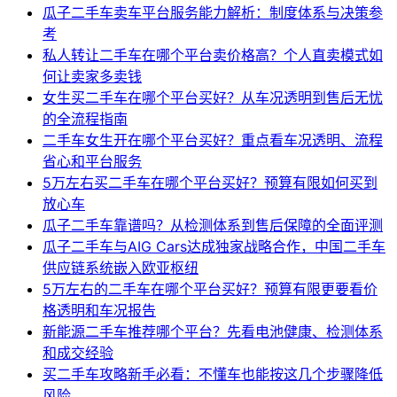
瓜子二手车卖车平台服务能力解析：制度体系与决策参
考
私人转让二手车在哪个平台卖价格高？个人直卖模式如
何让卖家多卖钱
女生买二手车在哪个平台买好？从车况透明到售后无忧
的全流程指南
二手车女生开在哪个平台买好？重点看车况透明、流程
省心和平台服务
5万左右买二手车在哪个平台买好？预算有限如何买到
放心车
瓜子二手车靠谱吗？从检测体系到售后保障的全面评测
瓜子二手车与AIG Cars达成独家战略合作，中国二手车
供应链系统嵌入欧亚枢纽
5万左右的二手车在哪个平台买好？预算有限更要看价
格透明和车况报告
新能源二手车推荐哪个平台？先看电池健康、检测体系
和成交经验
买二手车攻略新手必看：不懂车也能按这几个步骤降低
风险