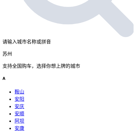
请输入城市名称或拼音
苏州
支持全国购车，选择你想上牌的城市
A
鞍山
安阳
安庆
安顺
阿坝
安康