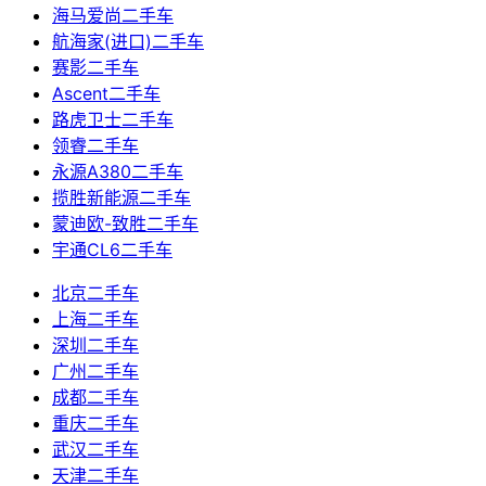
海马爱尚二手车
航海家(进口)二手车
赛影二手车
Ascent二手车
路虎卫士二手车
领睿二手车
永源A380二手车
揽胜新能源二手车
蒙迪欧-致胜二手车
宇通CL6二手车
北京二手车
上海二手车
深圳二手车
广州二手车
成都二手车
重庆二手车
武汉二手车
天津二手车