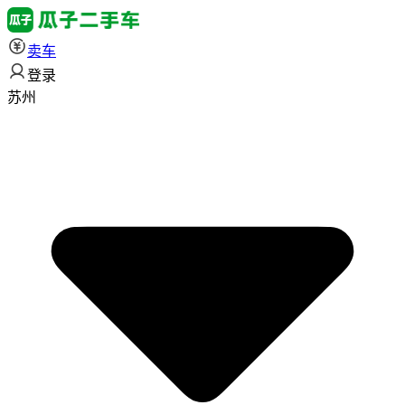
卖车
登录
苏州