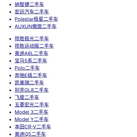
纳智捷二手车
宏远汽车二手车
Polestar极星二手车
AUXUN傲旋二手车
揽胜极光二手车
揽胜运动版二手车
奥迪A6L二手车
宝马5系二手车
Polo二手车
奔驰E级二手车
凯美瑞二手车
别克GL8二手车
飞度二手车
五菱宏光二手车
Model 3二手车
Model Y二手车
本田CR-V二手车
奥迪Q5二手车