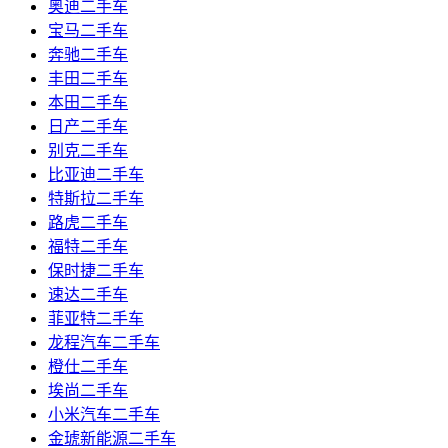
奥迪二手车
宝马二手车
奔驰二手车
丰田二手车
本田二手车
日产二手车
别克二手车
比亚迪二手车
特斯拉二手车
路虎二手车
福特二手车
保时捷二手车
速达二手车
菲亚特二手车
龙程汽车二手车
橙仕二手车
埃尚二手车
小米汽车二手车
金琥新能源二手车