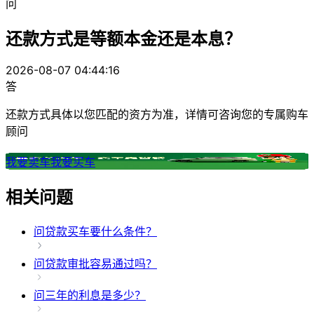
问
还款方式是等额本金还是本息？
2026-08-07 04:44:16
答
还款方式具体以您匹配的资方为准，详情可咨询您的专属购车
顾问
我要卖车
我要买车
相关问题
问
贷款买车要什么条件？
问
贷款审批容易通过吗？
问
三年的利息是多少？