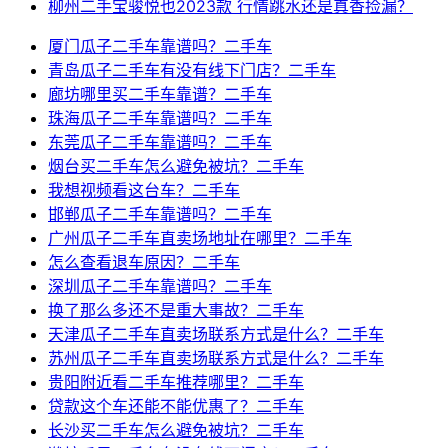
柳州二手宝骏悦也2023款 行情跳水还是真香捡漏？
厦门瓜子二手车靠谱吗？二手车
青岛瓜子二手车有没有线下门店？二手车
廊坊哪里买二手车靠谱？二手车
珠海瓜子二手车靠谱吗？二手车
东莞瓜子二手车靠谱吗？二手车
烟台买二手车怎么避免被坑？二手车
我想视频看这台车？二手车
邯郸瓜子二手车靠谱吗？二手车
广州瓜子二手车直卖场地址在哪里？二手车
怎么查看退车原因？二手车
深圳瓜子二手车靠谱吗？二手车
换了那么多还不是重大事故？二手车
天津瓜子二手车直卖场联系方式是什么？二手车
苏州瓜子二手车直卖场联系方式是什么？二手车
贵阳附近看二手车推荐哪里？二手车
贷款这个车还能不能优惠了？二手车
长沙买二手车怎么避免被坑？二手车