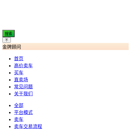
搜索
金牌顾问
首页
高价卖车
买车
直卖场
常见问题
关于我们
全部
平台模式
卖车
卖车交易流程