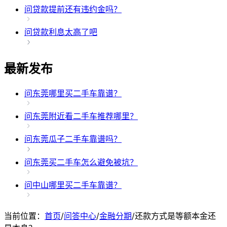
问
贷款提前还有违约金吗？
问
贷款利息太高了吧
最新发布
问
东莞哪里买二手车靠谱？
问
东莞附近看二手车推荐哪里？
问
东莞瓜子二手车靠谱吗？
问
东莞买二手车怎么避免被坑？
问
中山哪里买二手车靠谱？
当前位置：
首页
/
问答中心
/
金融分期
/
还款方式是等额本金还