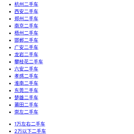
杭州二手车
西安二手车
郑州二手车
南京二手车
梧州二手车
邯郸二手车
广安二手车
龙岩二手车
攀枝花二手车
六安二手车
孝感二手车
淮南二手车
东莞二手车
楚雄二手车
莆田二手车
崇左二手车
1万左右二手车
2万以下二手车