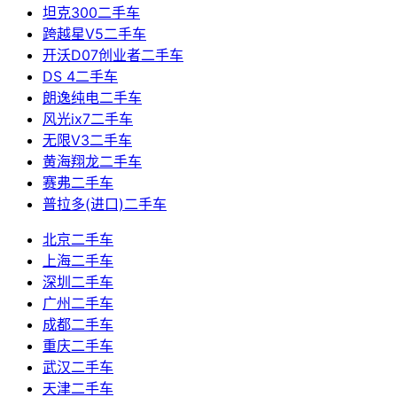
坦克300二手车
跨越星V5二手车
开沃D07创业者二手车
DS 4二手车
朗逸纯电二手车
风光ix7二手车
无限V3二手车
黄海翔龙二手车
赛弗二手车
普拉多(进口)二手车
北京二手车
上海二手车
深圳二手车
广州二手车
成都二手车
重庆二手车
武汉二手车
天津二手车