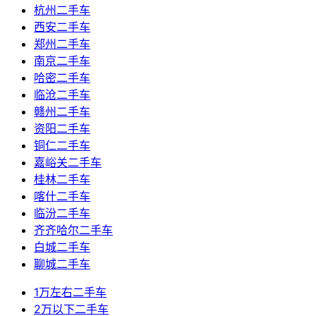
杭州二手车
西安二手车
郑州二手车
南京二手车
哈密二手车
临沧二手车
赣州二手车
资阳二手车
铜仁二手车
嘉峪关二手车
桂林二手车
喀什二手车
临汾二手车
齐齐哈尔二手车
白城二手车
聊城二手车
1万左右二手车
2万以下二手车