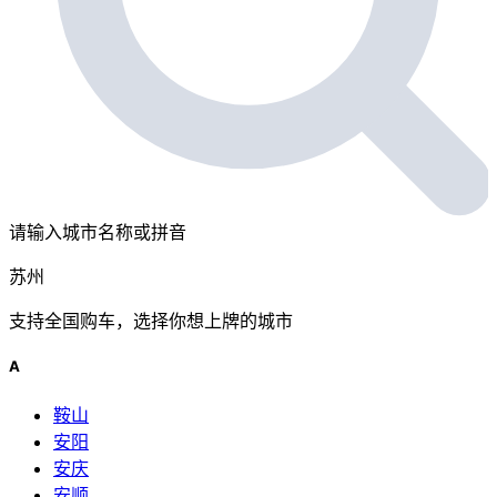
请输入城市名称或拼音
苏州
支持全国购车，选择你想上牌的城市
A
鞍山
安阳
安庆
安顺