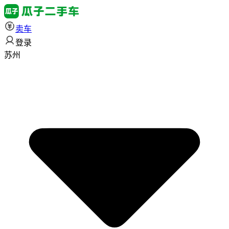
卖车
登录
苏州