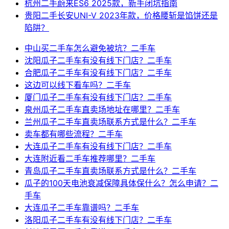
杭州二手蔚来ES6 2025款，新手闭坑指南
贵阳二手长安UNI-V 2023年款，价格腰斩是馅饼还是
陷阱？
中山买二手车怎么避免被坑？二手车
沈阳瓜子二手车有没有线下门店？二手车
合肥瓜子二手车有没有线下门店？二手车
这边可以线下看车吗？二手车
厦门瓜子二手车有没有线下门店？二手车
泉州瓜子二手车直卖场地址在哪里？二手车
兰州瓜子二手车直卖场联系方式是什么？二手车
卖车都有哪些流程？二手车
大连瓜子二手车有没有线下门店？二手车
大连附近看二手车推荐哪里？二手车
青岛瓜子二手车直卖场联系方式是什么？二手车
瓜子的100天电池衰减保障具体保什么？怎么申请？二
手车
大连瓜子二手车靠谱吗？二手车
洛阳瓜子二手车有没有线下门店？二手车