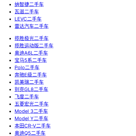
纳智捷二手车
瓦滋二手车
LEVC二手车
雷达汽车二手车
揽胜极光二手车
揽胜运动版二手车
奥迪A6L二手车
宝马5系二手车
Polo二手车
奔驰E级二手车
凯美瑞二手车
别克GL8二手车
飞度二手车
五菱宏光二手车
Model 3二手车
Model Y二手车
本田CR-V二手车
奥迪Q5二手车