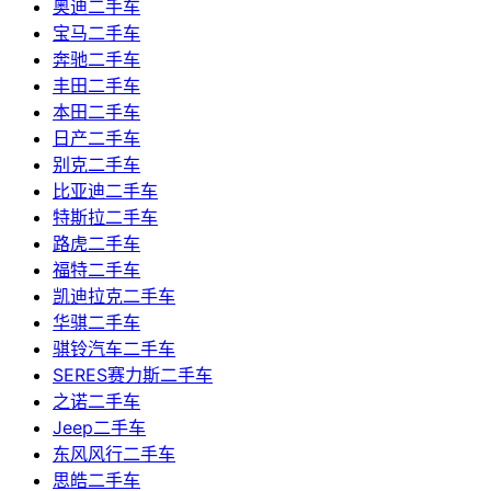
奥迪二手车
宝马二手车
奔驰二手车
丰田二手车
本田二手车
日产二手车
别克二手车
比亚迪二手车
特斯拉二手车
路虎二手车
福特二手车
凯迪拉克二手车
华骐二手车
骐铃汽车二手车
SERES赛力斯二手车
之诺二手车
Jeep二手车
东风风行二手车
思皓二手车