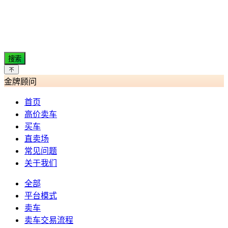
搜索
金牌顾问
首页
高价卖车
买车
直卖场
常见问题
关于我们
全部
平台模式
卖车
卖车交易流程