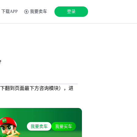
下载APP
我要卖车
登录
？
卖（下翻到页面最下方咨询模块），进
我要卖车
我要买车