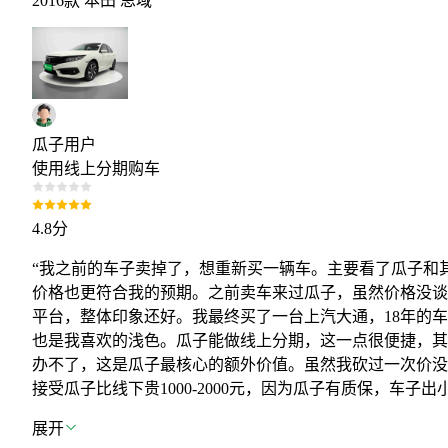
2016款 本田 思域
瓜子用户
使用线上分期购车
4.8
分
“我之前的车子卖掉了，想重新买一辆车。主要看了瓜子和
价格也更符合我的预期。之前卖车来过瓜子，虽然价格没谈
平台，整体印象还好。我最终买了一台上汽大通，18年的
也是我喜欢的浅色。瓜子能做线上分期，这一点很便捷，其
办不了，这是瓜子最核心的额外价值。虽然我砍过一次价没
接受瓜子比线下贵1000-2000元，因为瓜子有质保，车子
展开