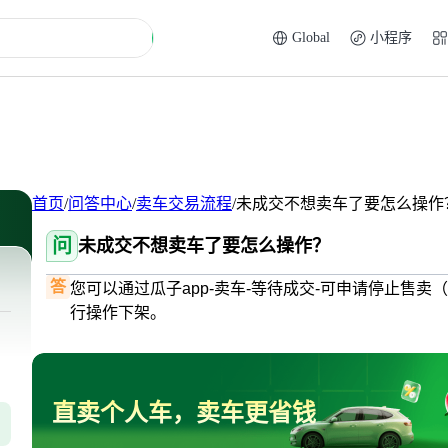
Global
小程序
首页
/
问答中心
/
卖车交易流程
/
未成交不想卖车了要怎么操作
问
未成交不想卖车了要怎么操作？
答
您可以通过瓜子app-卖车-等待成交-可申请停止售
行操作下架。
直卖个人车，卖车更省钱