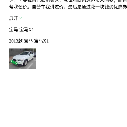
话，需要我自己联系卖家，我试着联系过但没人回我；而自
帮我谈价。自营车我讲过价，最后是通过花一块钱买优惠券的
展开
宝马 宝马X1
2013款 宝马 宝马X1