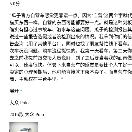
5.0
分
“瓜子官方自营车感觉更靠谱一点。因为‘自营’这两个字就
猫买东西一样，自营的东西可能都要好一点。就是这种刻板
确实有担心过事故车、泡水车这些问题。瓜子的检测报告其
说过一些报告造假或者没检测出来的情况。我拿到你们的信
告查询（用了其他平台），同时也找了朋友帮忙线下看车。
次车况没问题。购车流程挺快的，我第一天看车，第二天你
去之前我提前跟交接人员说好，到了之后要当着我的面再做
可以，速度很快。体验下来自营车的感觉是要比个人车好一
卖家的心理预期后，他可能直接就下架不卖了。而自营车你
商，主动权在平台手里。”
展开
大众 Polo
2016款 大众 Polo