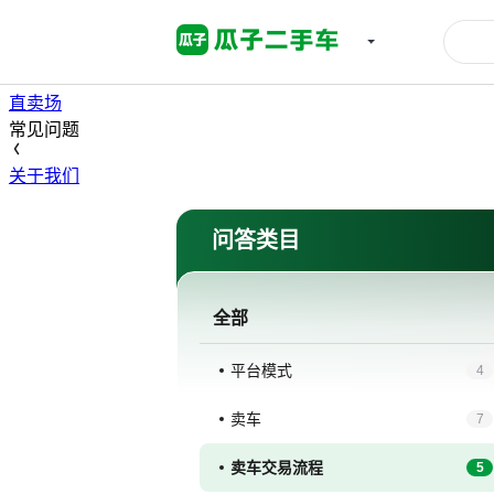
首页
高价卖车
买车
直卖场
常见问题
关于我们
问答类目
全部
平台模式
4
卖车
7
卖车交易流程
5