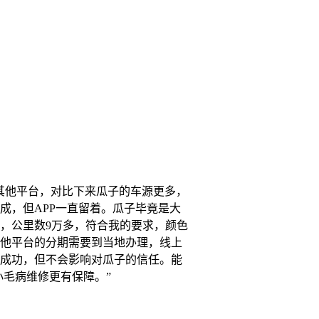
其他平台，对比下来瓜子的车源更多，
成，但APP一直留着。瓜子毕竟是大
车，公里数9万多，符合我的要求，颜色
他平台的分期需要到当地办理，线上
成功，但不会影响对瓜子的信任。能
出小毛病维修更有保障。”