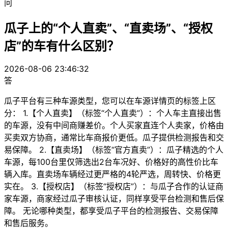
问
瓜子上的“个人直卖”、“直卖场”、“授权
店”的车有什么区别？
2026-08-06 23:46:32
答
瓜子平台有三种车源类型，您可以在车源详情页的标签上区
分： 1.【个人直卖】（标签“个人直卖”）：个人车主直接出售
的车源，没有中间商赚差价。个人买家直连个人卖家，价格由
买卖双方协商，通常比车商报价更低。瓜子提供检测报告和交
易保障。 2.【直卖场】（标签“官方直卖”）：瓜子精选的个人
车源，每100台里仅筛选出2台车况好、价格好的高性价比车
辆入库。直卖场车辆经过更严格的4轮严选，周转快、价格更
实在。 3.【授权店】（标签“授权店”）：与瓜子合作的认证商
家车源，商家经过瓜子审核认证，同样享受平台检测和售后保
障。 无论哪种类型，都享受瓜子平台的检测报告、交易保障
和售后服务。