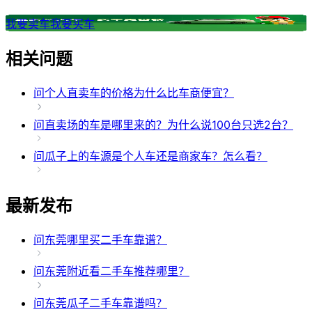
我要卖车
我要买车
相关问题
问
个人直卖车的价格为什么比车商便宜？
问
直卖场的车是哪里来的？为什么说100台只选2台？
问
瓜子上的车源是个人车还是商家车？怎么看？
最新发布
问
东莞哪里买二手车靠谱？
问
东莞附近看二手车推荐哪里？
问
东莞瓜子二手车靠谱吗？