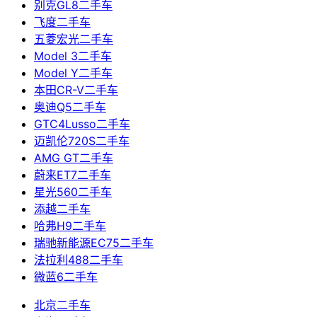
别克GL8二手车
飞度二手车
五菱宏光二手车
Model 3二手车
Model Y二手车
本田CR-V二手车
奥迪Q5二手车
GTC4Lusso二手车
迈凯伦720S二手车
AMG GT二手车
蔚来ET7二手车
星光560二手车
添越二手车
哈弗H9二手车
瑞驰新能源EC75二手车
法拉利488二手车
微蓝6二手车
北京二手车