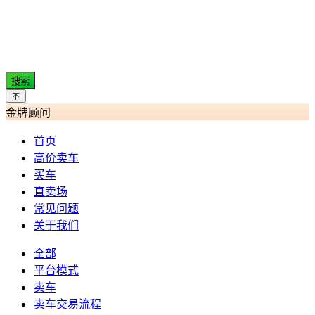
搜索
金牌顾问
首页
高价卖车
买车
直卖场
常见问题
关于我们
全部
平台模式
卖车
卖车交易流程