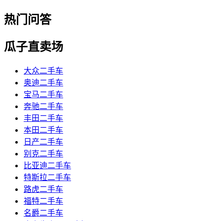
热门问答
瓜子直卖场
大众二手车
奥迪二手车
宝马二手车
奔驰二手车
丰田二手车
本田二手车
日产二手车
别克二手车
比亚迪二手车
特斯拉二手车
路虎二手车
福特二手车
名爵二手车