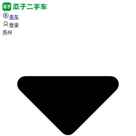
卖车
登录
苏州