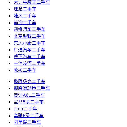
大力牛魔王二手车
理念二手车
陆风二手车
前途二手车
创维汽车二手车
北京越野二手车
东风小康二手车
广通汽车二手车
睿蓝汽车二手车
一汽凌河二手车
欧拉二手车
揽胜极光二手车
揽胜运动版二手车
奥迪A6L二手车
宝马5系二手车
Polo二手车
奔驰E级二手车
凯美瑞二手车