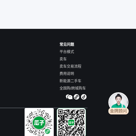
常见问题
平台模式
卖车
卖车交易流程
费用说明
新能源二手车
全国购/跨城购车
金牌顾问