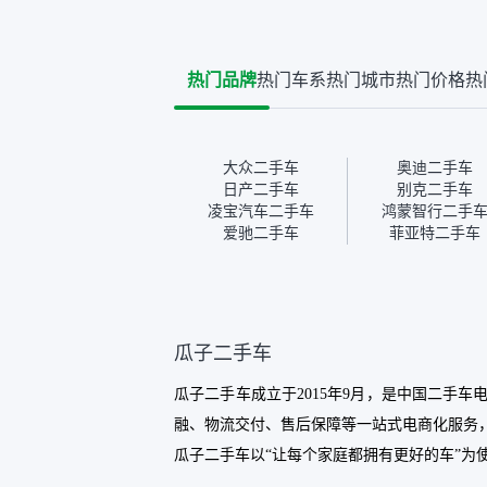
热门品牌
热门车系
热门城市
热门价格
热
大众二手车
奥迪二手车
日产二手车
别克二手车
凌宝汽车二手车
鸿蒙智行二手
爱驰二手车
菲亚特二手车
瓜子二手车
瓜子二手车成立于2015年9月，是中国二手
融、物流交付、售后保障等一站式电商化服务，
瓜子二手车以“让每个家庭都拥有更好的车”为