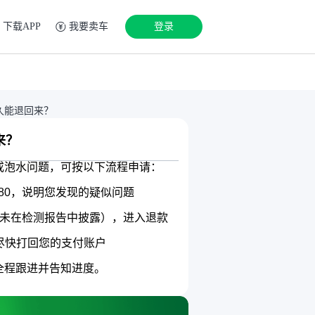
下载APP
我要卖车
登录
久能退回来？
来？
泡水问题，可按以下流程申请：

8780，说明您发现的疑似问题

水且未在检测报告中披露），进入退款
尽快打回您的支付账户

全程跟进并告知进度。