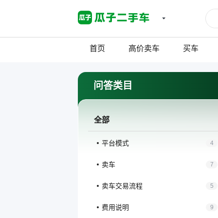
首页
高价卖车
买车
问答类目
全部
平台模式
4
卖车
7
卖车交易流程
5
费用说明
9