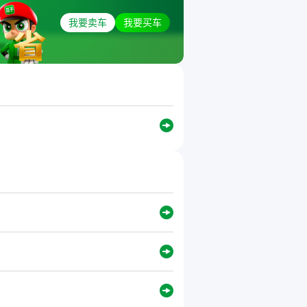
我要卖车
我要买车