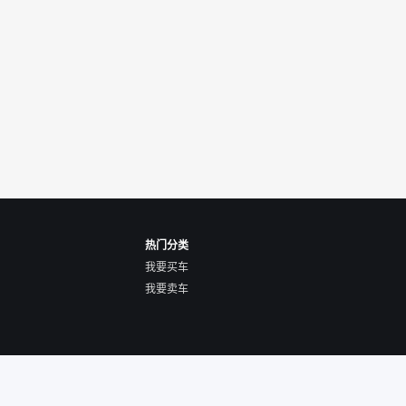
热门分类
我要买车
我要卖车
关于我们
隐私声明