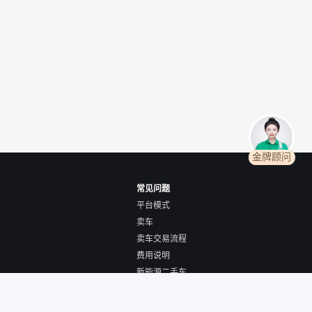
金牌顾问
常见问题
平台模式
卖车
卖车交易流程
费用说明
新能源二手车
全国购/跨城购车