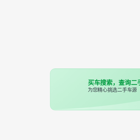
买车搜索，查询二
为您精心挑选二手车源