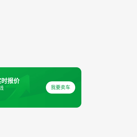
实时报价
我要卖车
钱