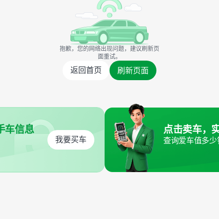
抱歉，您的网络出现问题，建议刷新页
面重试。
返回首页
刷新页面
手车信息
点击卖车，
我要买车
查询爱车值多少