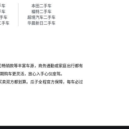
帮我谈价。自营车我讲过价，最
手车
本田二手车
后是通过花一块钱买优惠券的方
手车
福特二手车
式，便宜了800块钱成交。”
手车
超境汽车二手车
二手车
华晨新日二手车
门畅销款等丰富车源，商务通勤或家庭出行都有
分期购车更灵活，放心入手心仪座驾。
买卖双方都划算。瓜子全程官方保障，每车必过