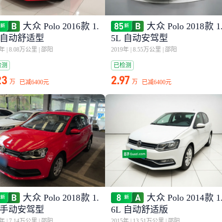
大众 Polo 2016款 1.
大众 Polo 2018款 1
L 自动舒适型
5L 自动安驾型
6年
|
8.08万公里
|
邵阳
2019年
|
8.55万公里
|
邵阳
检测
已检测
23
2.97
万
万
已减
6400元
已减
6400元
大众 Polo 2018款 1.
大众 Polo 2014款 1
L 手动安驾型
6L 自动舒适版
9年
|
7.14万公里
|
邵阳
2015年
|
13.51万公里
|
邵阳