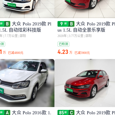
大众 Polo 2019款 Pl
大众 Polo 2019款 P
 1.5L 自动炫彩科技版
us 1.5L 自动全景乐享版
0年
|
7.7万公里
|
邵阳
2020年
|
3.77万公里
|
邵阳
检测
已检测
1
4.23
万
万
已减
4800元
已减
5900元
大众 Polo 2016款 1.
大众 Polo 2019款 P