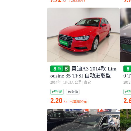
万
已减
3.00万
奥迪A3 2014款 Lim
ousine 35 TFSI 自动进取型
0 
2014年
|
18.03万公里
|
泰安
201
已检测
高保值
已
2.20
2.
万
已减
8800元