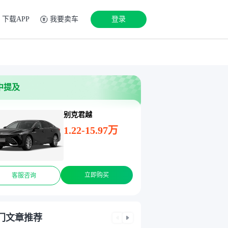
下载APP
我要卖车
登录
中提及
别克君越
1.22-15.97万
立即购买
客服咨询
门文章推荐