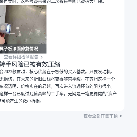
来再卖时，这些痕迹带来的二次折损空间已被极大压缩。
翼子板漆面修复情况
查看详细检测报告
次转手风险已被有效压缩
台2023款君越，核心优势在于极低的买入基数。只要发动机、
无损伤，其未来的折旧曲线将变得非常平缓。在苏州这样一个
车况透明、价格实在的君越，再次进入流通环节的阻力很小。
这样一台已度过贬值高峰的二手车，无疑是一笔更稳健的“资产
年可能产生的微小折损。
查看全部在售车辆