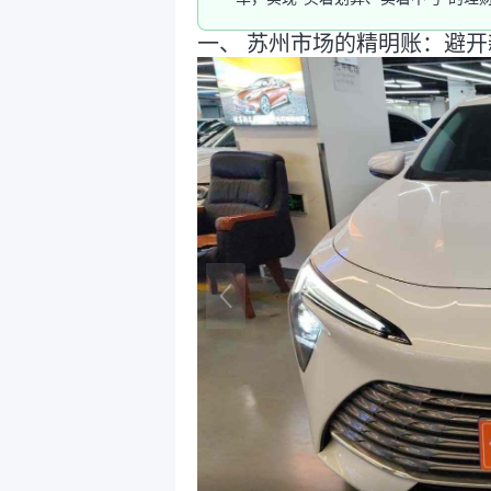
一、 苏州市场的精明账：避