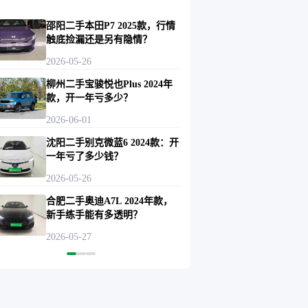
邵阳二手本田P7 2025款，行情
触底捡漏还是另有隐情？
2026-05-26
柳州二手宝骏悦也Plus 2024年
款，开一年亏多少？
2026-06-01
沈阳二手别克微蓝6 2024款：开
一年亏了多少钱？
2026-05-26
合肥二手奥迪A7L 2024年款，
新手练手能有多透明？
2026-05-27