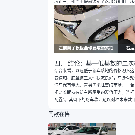
况的车，相当于提前锁定了这部分折旧，未
左前翼子板钣金修复痕迹实拍
右后
四、 结论：基于低基数的二
综合来看，以远低于新车落地的价格购入这
变速箱、底盘这三大件状态良好，车身骨架
汽车保有量大、置换需求旺盛的市场，一台
相比长期持有新车所承受的贬值压力，选择
配置”。其省下的购车款，足以对冲未来数
同款在售