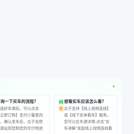
咨询一下买车的流程？
想看实车应该怎么看？
问
您选好车源后，可以点击
瓜子支持【线上视频连线】
答
【立即订购】支付少量意向
或【线下实体看车】服务。
金，确认发车后，瓜子会把
您可以在车源详情-点击"实
车源运到您制定的交付地进
车讲解"发起线上视频连线看