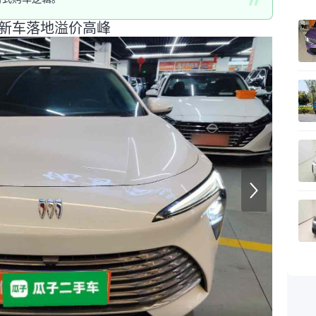
开新车落地溢价高峰