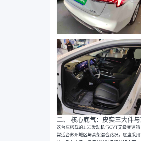
二、 核心底气：皮实三大件
这台车搭载的1.5T发动机与CVT无级变速箱，
常适合苏州城区与高架混合路况。底盘采用