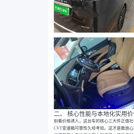
二、 核心性能与本地化实用价
别看价格诱人，这台车的核心三大件正值壮年。
CVT变速箱可靠性久经考验。这才是敢放心