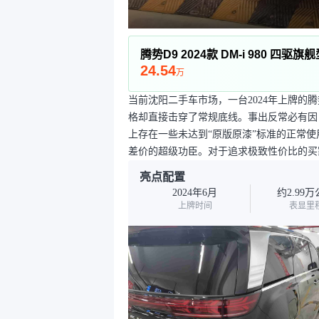
腾势D9 2024款 DM-i 980 四驱旗
24.54
万
当前沈阳二手车市场，一台2024年上牌的
格却直接击穿了常规底线。事出反常必有因
上存在一些未达到“原版原漆”标准的正常
差价的超级功臣。对于追求极致性价比的买
亮点配置
2024年6月
约2.99
上牌时间
表显里