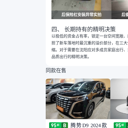
后保险杠安装异常实拍
后
四、 长期持有的精明决策
以极低的资金占有率，锁定一台空间宽敞、
担了新车落地时最沉重的溢价部分，在三大
缩。对于需要在沈阳应对多成员家庭出行、
品质出行的精明决策。
同款在售
腾势D9 2024款