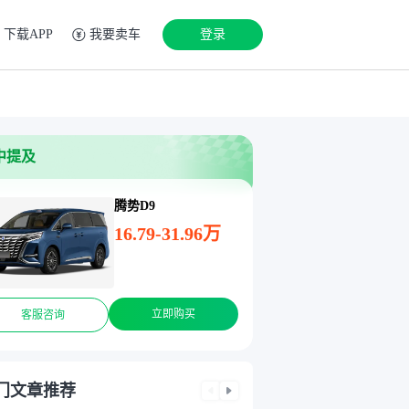
下载APP
我要卖车
登录
中提及
腾势D9
16.79-31.96万
立即购买
客服咨询
门文章推荐