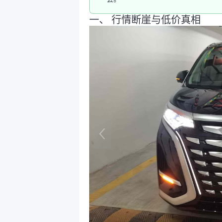
一、 行情断崖与低价真相