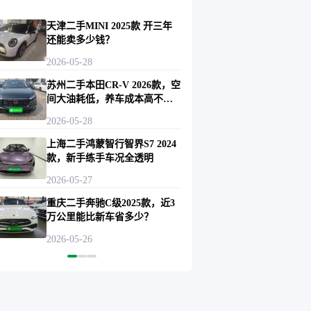
天津二手MINI 2025款 开三年
还能卖多少钱？
2026-05-28
苏州二手本田CR-V 2026款，空
间大油耗低，养车成本高不
高？
2026-05-28
上海二手鸿蒙智行智界S7 2024
款，新手练手车况全透明
2026-05-27
重庆二手奔驰C级2025款，近3
万公里能比新车省多少？
2026-05-26