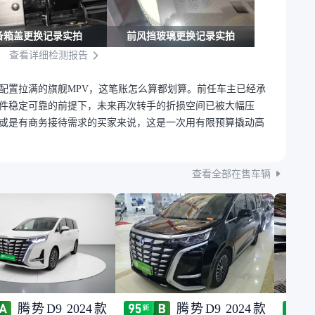
备箱盖更换记录实拍
前风挡玻璃更换记录实拍
查看详细检测报告
配置拉满的旗舰MPV，这笔账怎么算都划算。前任车主已经承
件稳定可靠的前提下，未来再次转手的折损空间已被大幅压
或是有商务接待需求的买家来说，这是一次用有限预算撬动高
查看全部在售车辆
腾势D9 2024款
腾势D9 2024款