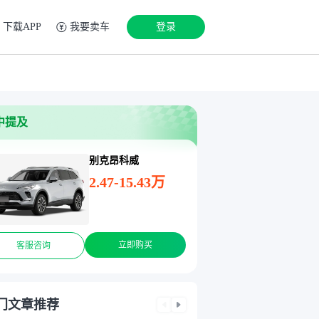
下载APP
我要卖车
登录
中提及
别克昂科威
2.47-15.43万
立即购买
客服咨询
门文章推荐