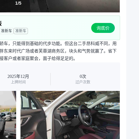
1
/
5
版
询底价
准新车
准新车
轿车，只能得到基础的代步功能。但这台二手昂科威不同，用
在胖东来时代广场或者芙蓉湖商务区，块头和气势就赢了。省下
接客户或者家庭聚会，面子给得足足的。
2025年12月
0次
上牌时间
过户次数