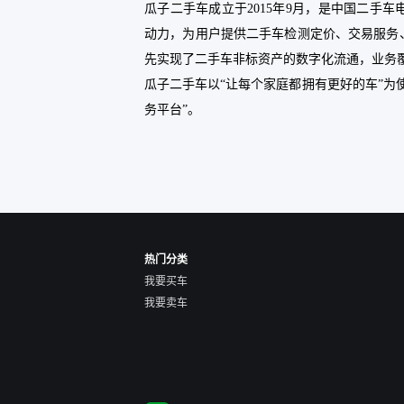
瓜子二手车成立于2015年9月，是中国二手
动力，为用户提供二手车检测定价、交易服务
先实现了二手车非标资产的数字化流通，业务覆
瓜子二手车以“让每个家庭都拥有更好的车”为
务平台”。
热门分类
我要买车
我要卖车