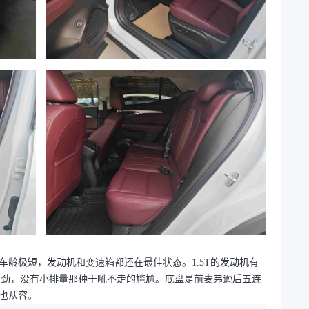
，车龄极短，发动机和变速箱都还在最佳状态。1.5T的发动机有
不费劲，没有小排量那种干吼不走的尴尬。底盘是前麦弗逊后五连
也从容。