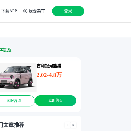
下载APP
我要卖车
登录
中提及
吉利银河熊猫
2.02-4.8万
立即购买
客服咨询
门文章推荐