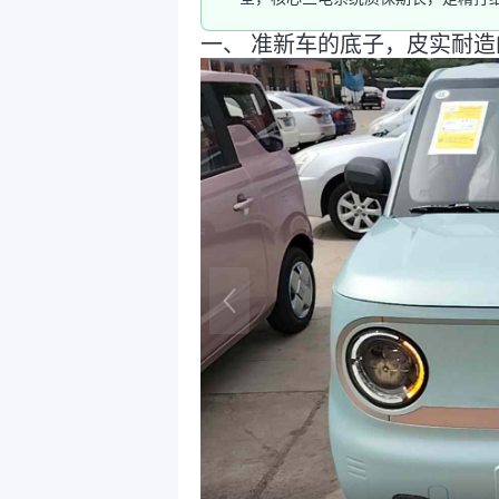
一、 准新车的底子，皮实耐