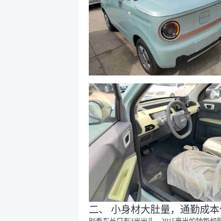
二、 小身材大肚量，通勤成