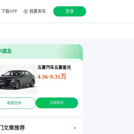
下载APP
我要卖车
登录
中提及
五菱汽车五菱星光
4.36-9.31万
立即购买
客服咨询
门文章推荐