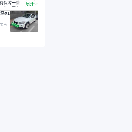
有保障一些，检测会
展开
一些。平台自己收上
马X1
的车，应该更可靠。
是宝马X1，主要看中
格和公里数比较合
 宝马
外，瓜子承诺无火
事故、无泡水、无调
平台自营上面买应该
障。二手车肯定需要
后保障，这样更安
放心，不像新车车况
，剐蹭风险还是挺大
后保障在我买车决策
重能占到百分之七八
人车源的话，需要我
系卖家，我试着联系
人回我；而自营车我
价，就有销售加我微
谈价。自营车我讲过
后是通过花一块钱买
的方式，便宜了800
交。”