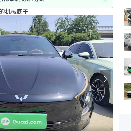
实的机械底子