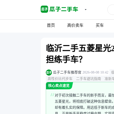
首页
高价卖车
买车
临沂二手五菱星光2
担练手车？
瓜子二手车推荐官
2026-08-08 10:42
高性价比代步车
二手车避坑指南
准新
核心卖点速览
对于初次接触二手车的新手而言，最
五菱星光，将彻底打破这种信息壁垒
却有着扎实的保障。用远低于新车的
具，正是新手平稳度过磨合期、实现