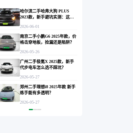
哈尔滨二手哈弗大狗 PLUS
2023款，新手避坑实测：这台
车底牌全亮
2026-06-01
南京二手小鹏G6 2025年款，价
格击穿地板，捡漏还是陷阱？
2026-05-26
广州二手极氪X 2025款，新手
代步电车怎么选不踩坑？
2026-05-27
郑州二手理想i8 2025年款 新手
练手能有多透明？
2026-05-27