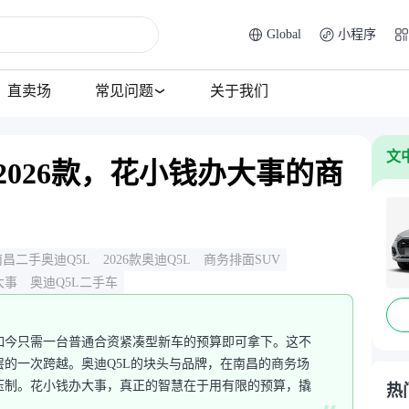
Global
小程序
直卖场
常见问题
关于我们
文
 2026款，花小钱办大事的商
南昌二手奥迪Q5L
2026款奥迪Q5L
商务排面SUV
大事
奥迪Q5L二手车
如今只需一台普通合资紧凑型新车的预算即可拿下。这不
的一次跨越。奥迪Q5L的块头与品牌，在南昌的商务场
压制。花小钱办大事，真正的智慧在于用有限的预算，撬
热