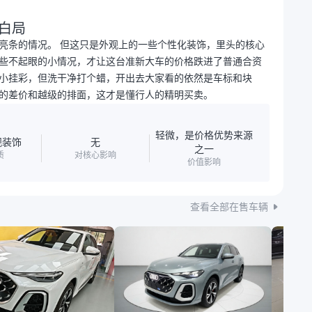
白局
亮条的情况。 但这只是外观上的一些个性化装饰，里头的核心
些不起眼的小情况，才让这台准新大车的价格跌进了普通合资
小挂彩，但洗干净打个蜡，开出去大家看的依然是车标和块
的差价和越级的排面，这才是懂行人的精明买卖。
轻微，是价格优势来源
观装饰
无
之一
质
对核心影响
价值影响
查看全部在售车辆