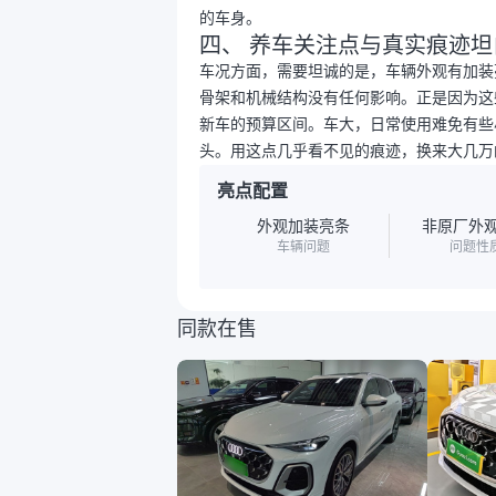
的车身。
四、 养车关注点与真实痕迹坦
车况方面，需要坦诚的是，车辆外观有加装
骨架和机械结构没有任何影响。正是因为这
新车的预算区间。车大，日常使用难免有些
头。用这点几乎看不见的痕迹，换来大几万
亮点配置
外观加装亮条
非原厂外
车辆问题
问题性
同款在售