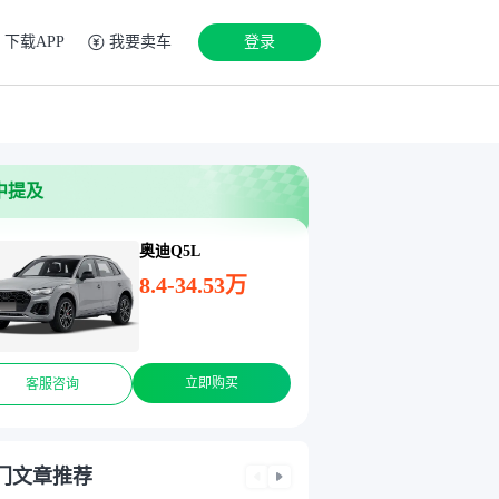
下载APP
我要卖车
登录
中提及
奥迪Q5L
8.4-34.53万
立即购买
客服咨询
门文章推荐