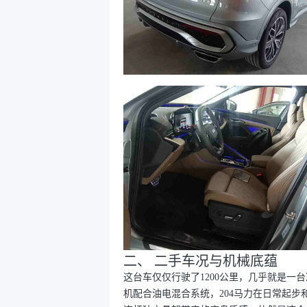
二、 二手车况与机械底蕴
这台车仅仅行驶了1200公里，几乎就是一
机配合油电混合系统，204马力在日常起