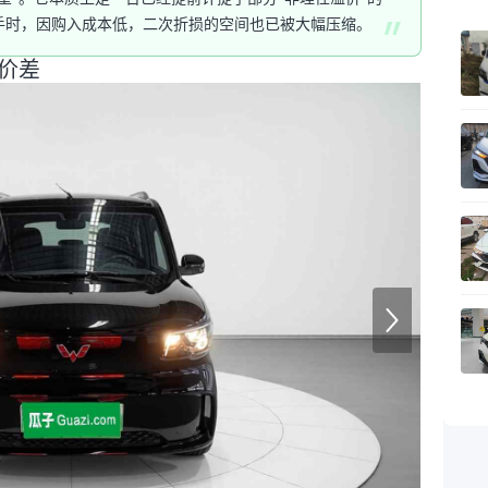
手时，因购入成本低，二次折损的空间也已被大幅压缩。
价差