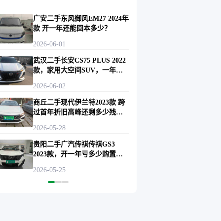
广安二手东风御风EM27 2024年
款 开一年还能回本多少？
2026-06-01
武汉二手长安CS75 PLUS 2022
款，家用大空间SUV，一年油
费能省多少？
2026-06-02
商丘二手现代伊兰特2023款 跨
过首年折旧高峰还剩多少残
值？
2026-05-28
贵阳二手广汽传祺传祺GS3
2023款，开一年亏多少购置
税？
2026-05-25