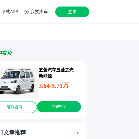
下载APP
我要卖车
登录
中提及
五菱汽车五菱之光
新能源
3.64-5.71万
立即购买
客服咨询
门文章推荐