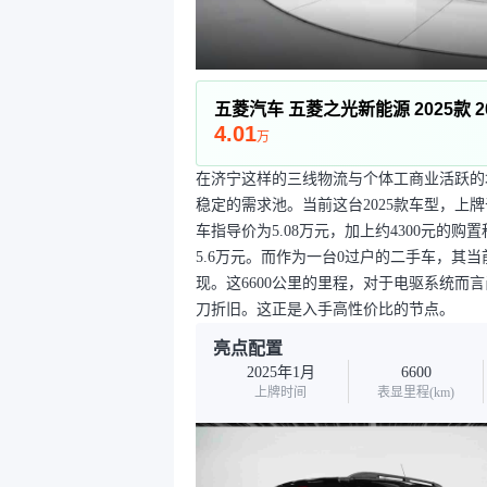
五菱汽车 五菱之光新能源 2025款 2
4.01
万
在济宁这样的三线物流与个体工商业活跃的
稳定的需求池。当前这台2025款车型，上牌
车指导价为5.08万元，加上约4300元
5.6万元。而作为一台0过户的二手车，其
现。这6600公里的里程，对于电驱系统
刀折旧。这正是入手高性价比的节点。
亮点配置
2025年1月
6600
上牌时间
表显里程(km)