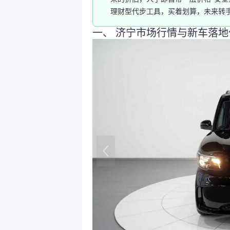
理财型代步工具，买着划算，未来转
一、 济宁市场行情与新车落地