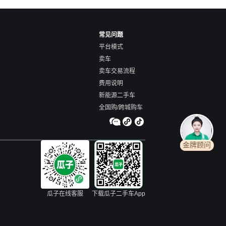
常见问题
平台模式
卖车
卖车交易流程
费用说明
新能源二手车
全国购/跨城购车
金牌顾问
瓜子在线客服
下载瓜子二手车App