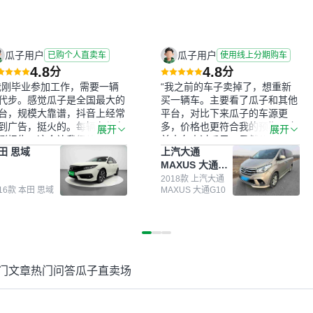
瓜子用户
瓜子用户
已购个人直卖车
使用线上分期购车
4.8
4.8
分
分
我刚毕业参加工作，需要一辆
“我之前的车子卖掉了，想重新
代步。感觉瓜子是全国最大的
买一辆车。主要看了瓜子和其他
台，规模大靠谱，抖音上经常
平台，对比下来瓜子的车源更
到广告，挺火的。每辆车都有
多，价格也更符合我的预期。之
展开
展开
测报告，这个让我很放心。去
前卖车来过瓜子，虽然价格没谈
田 思域
上汽大通
面买车全凭卖家一张嘴，不敢
成，但APP一直留着。瓜子毕竟
MAXUS 大通
。我买了本田思域，白色，过
是大平台，整体印象还好。我最
G10
次数少，公里数符合，虽然价
终买了一台上汽大通，18年的
2018款 上汽大通
016款 本田 思域
MAXUS 大通G10
比我心理预期略高一点，但瓜
车，公里数9万多，符合我的要
这么大的平台，车价贵点也正
求，颜色也是我喜欢的浅色。瓜
，毕竟有保障。其他平台上很
子能做线上分期，这一点很便
车没有第三方检测报告，不敢
捷，其他平台的分期需要到当地
。瓜子有检测有售后，多花点
办理，线上办不了，这是瓜子最
买个放心。从个人手里买车，
核心的额外价值。虽然我砍过一
门文章
热门问答
瓜子直卖场
格比车商那便宜，车况也有检
次价没成功，但不会影响对瓜子
报告，很透明。”
的信任。能接受瓜子比线下贵
1000-2000元，因为瓜子有质
保，车子出小毛病维修更有保