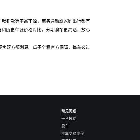
门畅销款等丰富车源，商务通勤或家庭出行都有
况报告和历史车源价格对比，分期购车更灵活，放心
买卖双方都划算。瓜子全程官方保障，每车必过
常见问题
平台模式
卖车
卖车交易流程