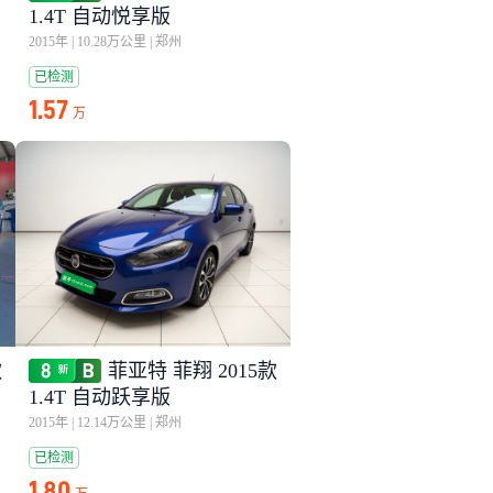
1.4T 自动悦享版
2015年
|
10.28万公里
|
郑州
已检测
1.57
万
款
菲亚特 菲翔 2015款
1.4T 自动跃享版
2015年
|
12.14万公里
|
郑州
已检测
1.80