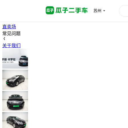
首页
苏州
高价卖车
买车
直卖场
常见问题
关于我们