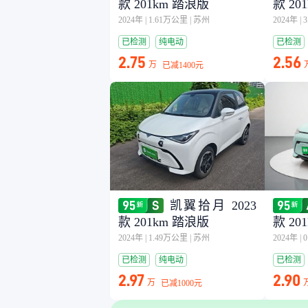
款 201km 踏浪版
款 20
2024年
|
1.61万公里
|
苏州
2024年
|
已检测
纯电动
已检测
2.75
2.56
万
已减
1400元
凯翼拾月 2023
款 201km 踏浪版
款 20
2024年
|
1.49万公里
|
苏州
2024年
|
已检测
纯电动
已检测
2.97
2.90
万
已减
1000元