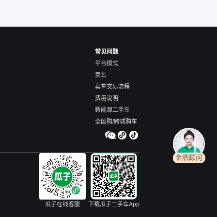
常见问题
平台模式
卖车
卖车交易流程
费用说明
新能源二手车
全国购/跨城购车
金牌顾问
瓜子在线客服
下载瓜子二手车App