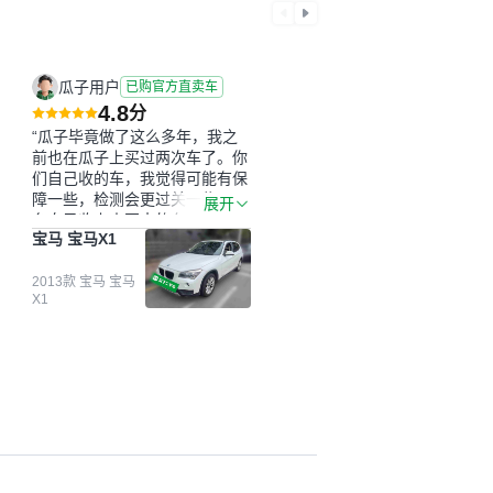
瓜子用户
已购官方直卖车
4.8
分
“瓜子毕竟做了这么多年，我之
前也在瓜子上买过两次车了。你
们自己收的车，我觉得可能有保
障一些，检测会更过关一些。平
展开
台自己收上来再卖的车，应该更
宝马 宝马X1
可靠。我买的是宝马X1，主要看
中它的价格和公里数比较合适。
另外，瓜子承诺无火烧、无事
2013款 宝马 宝马
X1
故、无泡水、无调表，在平台自
营上面买应该更有保障。二手车
肯定需要一个售后保障，这样更
安全、更放心，不像新车车况那
么好，剐蹭风险还是挺大的。售
后保障在我买车决策中的比重能
占到百分之七八十。个人车源的
话，需要我自己联系卖家，我试
着联系过但没人回我；而自营车
我点了议价，就有销售加我微信