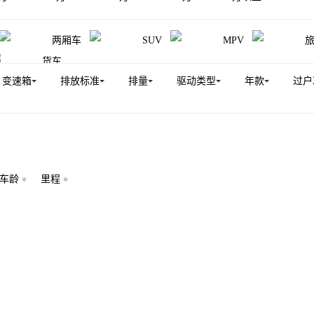
两厢车
SUV
MPV
货车
变速箱
排放标准
排量
驱动类型
年款
过户
车龄
里程