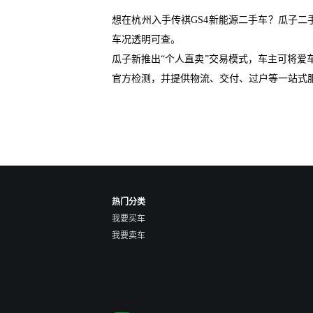
想在杭州入手传祺GS4新能源二手车？瓜子二
车况透明可查。
瓜子新推出“个人直卖”交易模式，车主可将
官方检测，并提供物流、交付、过户等一站式
热门分类
我要买车
我要卖车