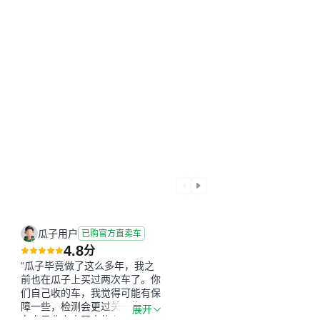
瓜子用户
已购官方直卖车
4.8
分
“瓜子毕竟做了这么多年，我之
前也在瓜子上买过两次车了。你
们自己收的车，我觉得可能有保
障一些，检测会更过关一些。平
展开