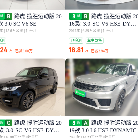
路虎 揽胜运动版 20
路虎 揽胜运动版 2
款 3.0 SC V6 SE
16款 3.0 SC V6 HSE DYN
MIC
8年
|
15.6万公里
|
牡丹江
2017年
|
6.89万公里
|
牡丹江
检测
已检测
车主急售
.24
18.81
万
万
已减
3.00万
已减
2.94万
路虎 揽胜运动版 20
路虎 揽胜运动版 2
款 3.0 SC V6 HSE DYNA
19款 3.0 L6 HSE DYNAMIC
C
7年
|
16.98万公里
|
牡丹江
2020年
|
14.23万公里
|
牡丹江