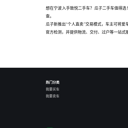
想在宁波入手致悦二手车？瓜子二手车值得选
查。
瓜子新推出“个人直卖”交易模式，车主可将
官方检测，并提供物流、交付、过户等一站式
热门分类
我要买车
我要卖车