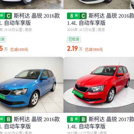
斯柯达 晶锐 2016款
斯柯达 晶锐 2016
4L 自动车享版
1.4L 自动车享版
6年
|
9.16万公里
|
南京
2016年
|
8.5万公里
|
南京
检测
已检测
15
2.19
万
万
已减
6300元
已减
5900元
斯柯达 晶锐 2016款
斯柯达 晶锐 2017
4L 自动车享版
1.4L 自动车享版
6年
|
0.95万公里
|
南京
2017年
|
2.77万公里
|
南京