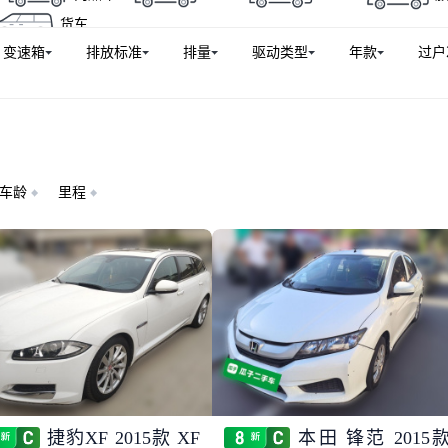
货车
变速箱
排放标准
排量
驱动类型
年款
过户
车龄
里程
捷豹XF 2015款 XF
本田 锋范 2015