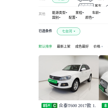
客车
能源类型
里程
车龄
其他
国别
配置
颜色
已选条件
七台河
默认排序
最新上架
成色最好
价格
众泰T600 2017款 1.