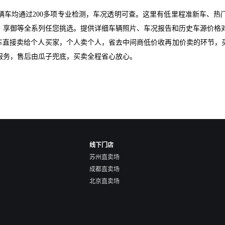
辆车均通过200多项专业检测，车况透明可查。这里有低里程准新车、热
，享御等全系列任您挑选。提供详细车辆照片、车况报告和历史车源价格
爱车直接卖给个人买家，个人卖个人，省去中间商低价收再加价卖的环节，
服务，售后由瓜子兜底，买卖全程省心放心。
线下门店
苏州直卖场
成都直卖场
北京直卖场