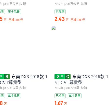
7年
|
8.01万公里
|
沈阳
2017年
|
2.81万公里
|
沈阳
检测
车主急售
已检测
25
2.43
万
万
已减
1100元
已减
1900元
东南DX3 2018款 1.
东南DX3 2016款 1
 CVT尊贵型
5T CVT尊贵型
7年
|
8.27万公里
|
沈阳
2017年
|
3.01万公里
|
沈阳
检测
车主急售
已检测
车主急售
68
1.67
万
万