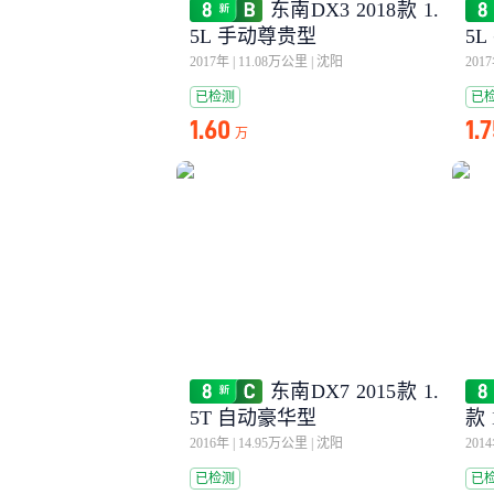
东南DX3 2018款 1.
5L 手动尊贵型
5
2017年
|
11.08万公里
|
沈阳
201
已检测
已
1.60
1.
万
东南DX7 2015款 1.
5T 自动豪华型
款 
2016年
|
14.95万公里
|
沈阳
201
已检测
已