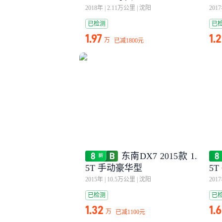
2018年
|
2.11万公里
|
沈阳
201
已检测
已
1.97
1.
万
已减
1800元
东南DX7 2015款 1.
5T 手动豪华型
5T
2015年
|
10.5万公里
|
沈阳
201
已检测
已
1.32
1.
万
已减
1100元