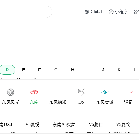
Global
小程序
D
E
F
G
H
I
J
K
L
X
Y
Z
东风风光
东南
东风纳米
DS
东风奕派
道奇
大乘汽车
东风富康
电动屋
道朗格
大发
电咖
南DX3
V3菱悦
东南A5翼舞
V6菱仕
V5菱致
SEM DELICA
得利卡
东南DX8
希旺
菱帅