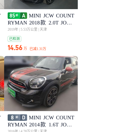
T
MINI JCW COUNT
N
RYMAN 2018款 2.0T JOHN
COOPER WORKS ALL-IN
2019年
|
5.53万公里
|
天津
已检测
14.56
万
已减
1.31万
T
MINI JCW COUNT
N
RYMAN 2014款 1.6T JOHN
COOPER WORKS ALL4
2016年
|
4.78万公里
|
天津