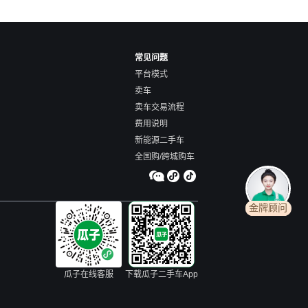
常见问题
平台模式
卖车
卖车交易流程
费用说明
新能源二手车
全国购/跨城购车
金牌顾问
瓜子在线客服
下载瓜子二手车App