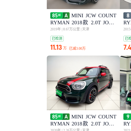
MINI JCW COUNT
RYMAN 2018款 2.0T JOHN
RY
COOPER WORKS ALL-IN
CO
2019年
|
8.67万公里
|
天津
201
已检测
已
11.13
7.
万
已减
3.00万
MINI JCW COUNT
RYMAN 2018款 2.0T JOHN
RY
COOPER WORKS ALL-IN
CO
2020年
|
2.26万公里
|
天津
202