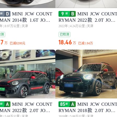
MINI JCW COUNT
MINI JCW COUN
MAN 2014款 1.6T JOHN
RYMAN 2022款 2.0T JOH
OPER WORKS ALL4
COOPER WORKS ALL-IN
5年
|
8.97万公里
|
天津
2022年
|
4.24万公里
|
天津
检测
已检测
47
18.46
万
万
已减
8200元
已减
1.84万
MINI JCW COUNT
MINI JCW COUN
MAN 2022款 2.0T JOHN
RYMAN 2018款 2.0T JOH
OPER WORKS ALL-IN
COOPER WORKS ALL-IN
1年
|
5.68万公里
|
天津
2018年
|
5.88万公里
|
天津