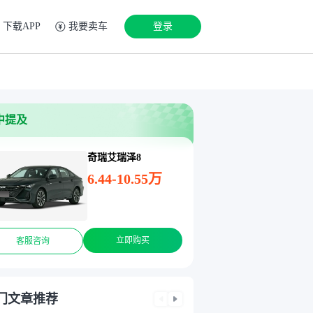
下载APP
我要卖车
登录
中提及
奇瑞艾瑞泽8
6.44-10.55万
立即购买
客服咨询
门文章推荐