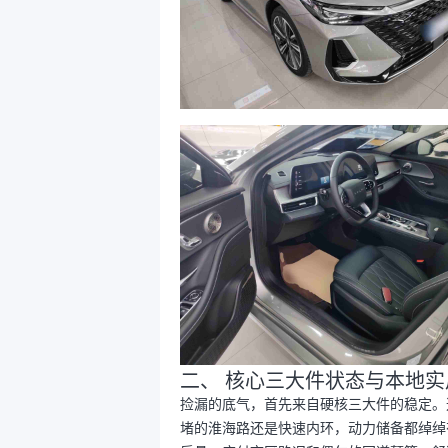
二、 核心三大件状态与本地实
捡漏的底气，首先来自硬核三大件的稳定。这
堵的淮海路还是快速内环，动力储备都绰绰