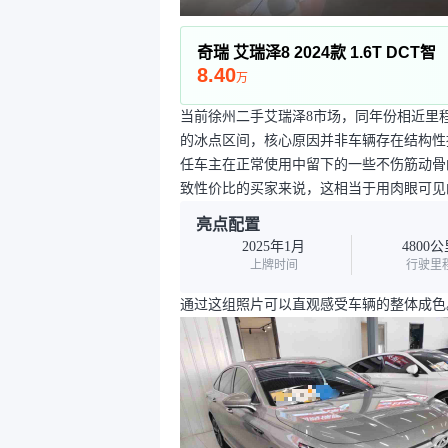
奇瑞 艾瑞泽8 2024款 1.6T DCT智
8.40
万
当前徐州二手艾瑞泽8市场，同年份相近里
的冰点区间，核心原因并非车辆存在结构性
任车主在正常使用中留下的一些不伤筋动骨
致性价比的买家来说，这相当于用肉眼可见
亮点配置
2025年1月
4800
上牌时间
行驶里
通过这组照片可以直观感受车辆的整体成色