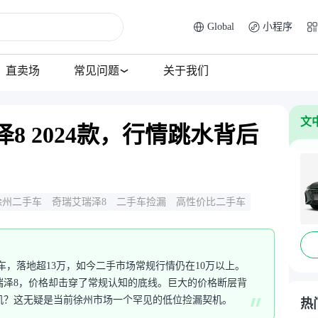
Global
小程序
直卖场
常见问题
关于我们
文
8 2024款，行情跳水背后
徐州二手车
奇瑞艾瑞泽8
二手车捡漏
高性价比二手车
的新车，落地超13万，如今二手市场常规行情仍在10万以上。
艾瑞泽8，价格却击穿了常规认知的底线。巨大的价格断层背
机？这无疑是当前徐州市场一个罕见的低位捡漏契机。
热