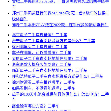
合肥二手奥迪A3 2025款，一台透明到骨头里的新手练手
车
郑州二手鸿蒙智行问界M7 2024款 花一台A级车的钱换C
级体面？
蚌埠二手本田ZR-V致在2022款，练手代步的透明选择？
北京瓜子二手车靠谱吗？二手车
济宁瓜子二手车直卖场联系方式是什么？二手车
徐州哪里买二手车靠谱？二手车
车子在哪里，可以看看吗？二手车
太原瓜子二手车直卖场地址在哪里？二手车
退车退款大概多久能到账？二手车
临沂瓜子二手车直卖场地址在哪里？二手车
呼和浩特瓜子二手车直卖场联系方式是什么？二手车
徐州附近看二手车推荐哪里？二手车
如果看到车，不满意能退吗？二手车
瓜子的100天电池衰减保障具体保什么？怎么申请？二手
车
商业险有哪些方案？二手车