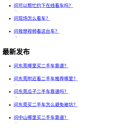
问
可以帮忙约下在线看车吗？
问
现场怎么看车？
问
我想视频看这台车？
最新发布
问
东莞哪里买二手车靠谱？
问
东莞附近看二手车推荐哪里？
问
东莞瓜子二手车靠谱吗？
问
东莞买二手车怎么避免被坑？
问
中山哪里买二手车靠谱？