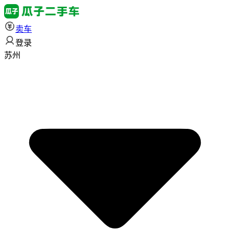
卖车
登录
苏州