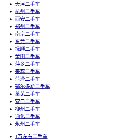
天津二手车
杭州二手车
西安二手车
郑州二手车
南京二手车
东莞二手车
抚顺二手车
莆田二手车
萍乡二手车
来宾二手车
菏泽二手车
鄂尔多斯二手车
莱芜二手车
营口二手车
柳州二手车
通化二手车
永州二手车
1万左右二手车