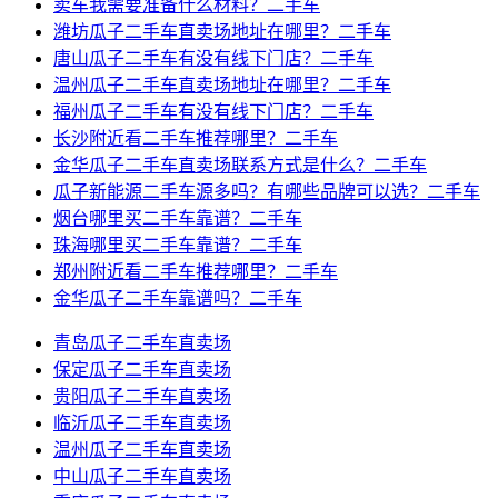
卖车我需要准备什么材料？二手车
潍坊瓜子二手车直卖场地址在哪里？二手车
唐山瓜子二手车有没有线下门店？二手车
温州瓜子二手车直卖场地址在哪里？二手车
福州瓜子二手车有没有线下门店？二手车
长沙附近看二手车推荐哪里？二手车
金华瓜子二手车直卖场联系方式是什么？二手车
瓜子新能源二手车源多吗？有哪些品牌可以选？二手车
烟台哪里买二手车靠谱？二手车
珠海哪里买二手车靠谱？二手车
郑州附近看二手车推荐哪里？二手车
金华瓜子二手车靠谱吗？二手车
青岛瓜子二手车直卖场
保定瓜子二手车直卖场
贵阳瓜子二手车直卖场
临沂瓜子二手车直卖场
温州瓜子二手车直卖场
中山瓜子二手车直卖场