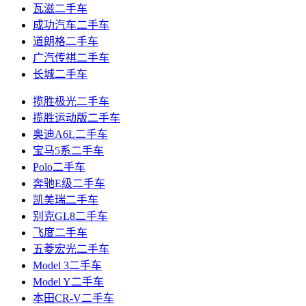
瓦滋二手车
成功汽车二手车
道朗格二手车
广汽传祺二手车
长城二手车
揽胜极光二手车
揽胜运动版二手车
奥迪A6L二手车
宝马5系二手车
Polo二手车
奔驰E级二手车
凯美瑞二手车
别克GL8二手车
飞度二手车
五菱宏光二手车
Model 3二手车
Model Y二手车
本田CR-V二手车