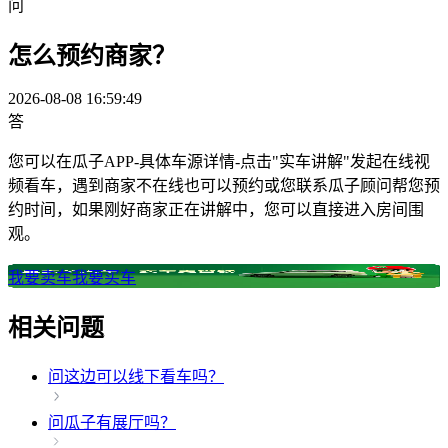
问
怎么预约商家？
2026-08-08 16:59:49
答
您可以在瓜子APP-具体车源详情-点击"实车讲解"发起在线视
频看车，遇到商家不在线也可以预约或您联系瓜子顾问帮您预
约时间，如果刚好商家正在讲解中，您可以直接进入房间围
观。
我要卖车
我要买车
相关问题
问
这边可以线下看车吗？
问
瓜子有展厅吗？