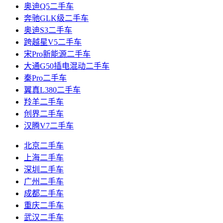
奥迪Q5二手车
奔驰GLK级二手车
奥迪S3二手车
跨越星V5二手车
宋Pro新能源二手车
大通G50插电混动二手车
秦Pro二手车
翼真L380二手车
羚羊二手车
创界二手车
汉腾V7二手车
北京二手车
上海二手车
深圳二手车
广州二手车
成都二手车
重庆二手车
武汉二手车