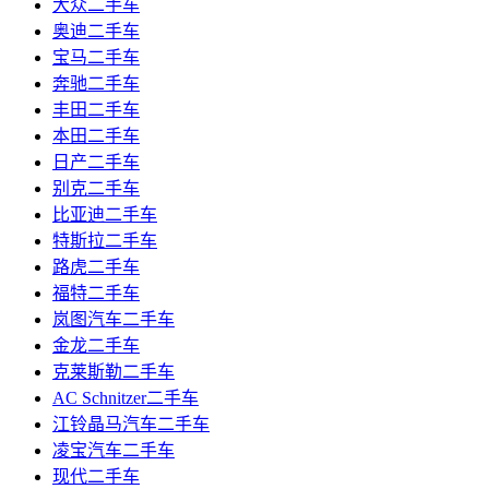
大众二手车
奥迪二手车
宝马二手车
奔驰二手车
丰田二手车
本田二手车
日产二手车
别克二手车
比亚迪二手车
特斯拉二手车
路虎二手车
福特二手车
岚图汽车二手车
金龙二手车
克莱斯勒二手车
AC Schnitzer二手车
江铃晶马汽车二手车
凌宝汽车二手车
现代二手车