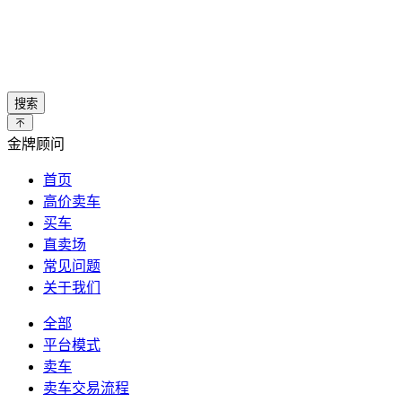
搜索
金牌顾问
首页
高价卖车
买车
直卖场
常见问题
关于我们
全部
平台模式
卖车
卖车交易流程