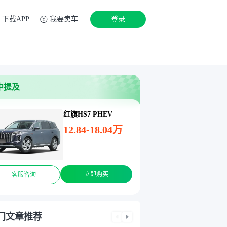
下载APP
我要卖车
登录
中提及
红旗HS7 PHEV
12.84-18.04万
立即购买
客服咨询
门文章推荐