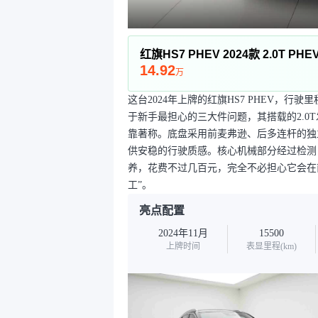
红旗HS7 PHEV 2024款 2.0T P
14.92
万
这台2024年上牌的红旗HS7 PHEV，行
于新手最担心的三大件问题，其搭载的2.0
靠著称。底盘采用前麦弗逊、后多连杆的独
供安稳的行驶质感。核心机械部分经过检测
养，花费不过几百元，完全不必担心它会在
工”。
亮点配置
2024年11月
15500
上牌时间
表显里程(km)