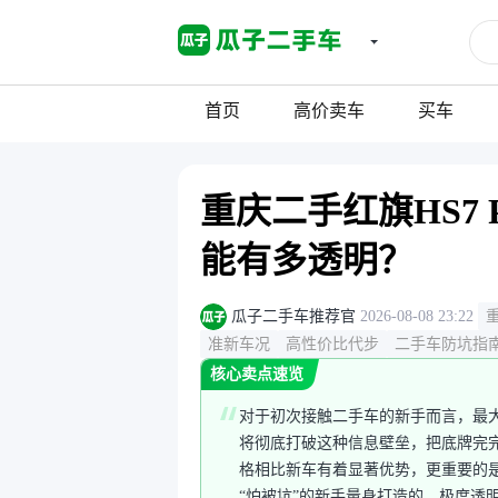
首页
高价卖车
买车
重庆二手红旗HS7 
能有多透明？
瓜子二手车推荐官
2026-08-08 23:22
准新车况
高性价比代步
二手车防坑指
核心卖点速览
对于初次接触二手车的新手而言，最
将彻底打破这种信息壁垒，把底牌完
格相比新车有着显著优势，更重要的
“怕被坑”的新手量身打造的、极度透