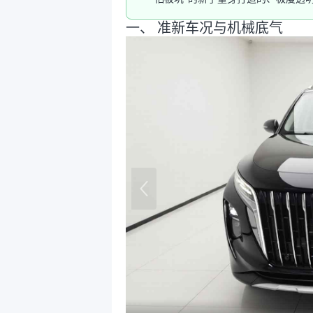
一、 准新车况与机械底气