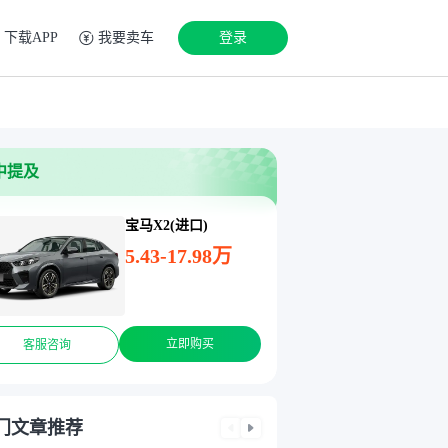
下载APP
我要卖车
登录
中提及
宝马X2(进口)
5.43-17.98万
立即购买
客服咨询
门文章推荐