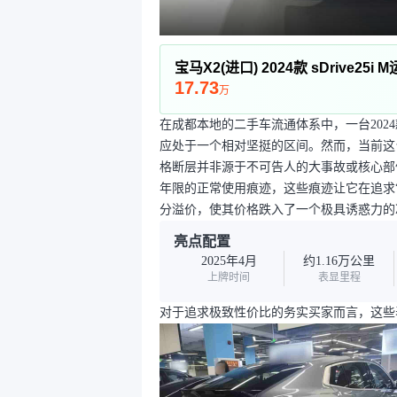
宝马X2(进口) 2024款 sDrive25i
17.73
万
在成都本地的二手车流通体系中，一台202
应处于一个相对坚挺的区间。然而，当前这
格断层并非源于不可告人的大事故或核心部
年限的正常使用痕迹，这些痕迹让它在追求
分溢价，使其价格跌入了一个极具诱惑力的
亮点配置
2025年4月
约1.16万公里
上牌时间
表显里程
对于追求极致性价比的务实买家而言，这些