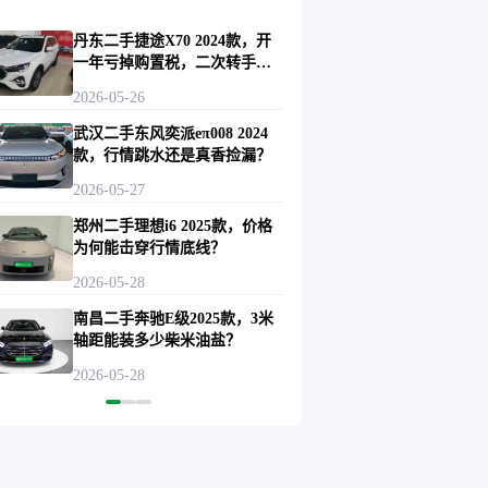
丹东二手捷途X70 2024款，开
一年亏掉购置税，二次转手还
香吗？
2026-05-26
武汉二手东风奕派eπ008 2024
款，行情跳水还是真香捡漏？
2026-05-27
郑州二手理想i6 2025款，价格
为何能击穿行情底线？
2026-05-28
南昌二手奔驰E级2025款，3米
轴距能装多少柴米油盐？
2026-05-28