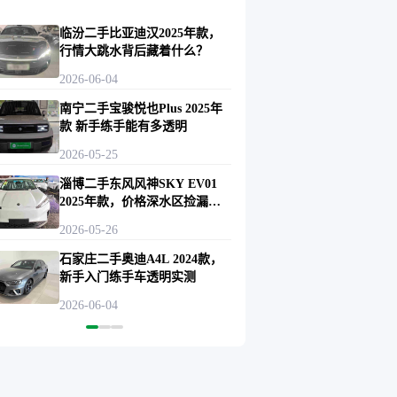
临汾二手比亚迪汉2025年款，
行情大跳水背后藏着什么？
2026-06-04
南宁二手宝骏悦也Plus 2025年
款 新手练手能有多透明
2026-05-25
淄博二手东风风神SKY EV01
2025年款，价格深水区捡漏还
是陷阱？
2026-05-26
石家庄二手奥迪A4L 2024款，
新手入门练手车透明实测
2026-06-04