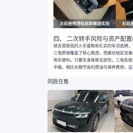
左前座椅滑轨拆卸痕迹实拍
右前
四、 二次转手风险与资产配置
结合其极低的入手基数和扎实的车况底牌，
三电质保覆盖了核心焦虑，而廊坊地区完善
用车便利。只要车身骨架无损伤，三电系统
平缓。相比长期节省的燃油与保养费用，这
同款在售