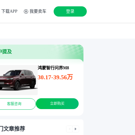
下载APP
我要卖车
登录
中提及
鸿蒙智行问界M8
30.17-39.56万
立即购买
客服咨询
门文章推荐