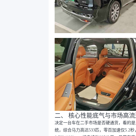
二、 核心性能底气与市场高流
决定一台车在二手市场是否硬通货，看的是三
统，综合马力高达533匹，零百加速仅5.2