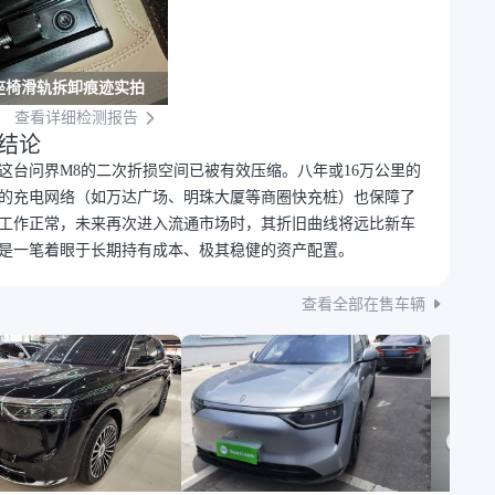
座椅滑轨拆卸痕迹实拍
查看详细检测报告
结论
这台问界M8的二次折损空间已被有效压缩。八年或16万公里的
的充电网络（如万达广场、明珠大厦等商圈快充桩）也保障了
工作正常，未来再次进入流通市场时，其折旧曲线将远比新车
是一笔着眼于长期持有成本、极其稳健的资产配置。
查看全部在售车辆