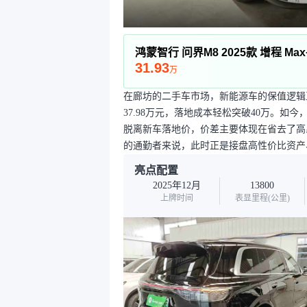
鸿蒙智行 问界M8 2025款 增程 Max
31.93
万
在廊坊的二手车市场，新能源车的保值逻辑正
37.98万元，落地成本轻松突破40万。如
脱离新车落地价，价差主要体现在省去了高
的通勤者来说，此时正是接盘高性价比资产
亮点配置
2025年12月
13800
上牌时间
表显里程(公里)