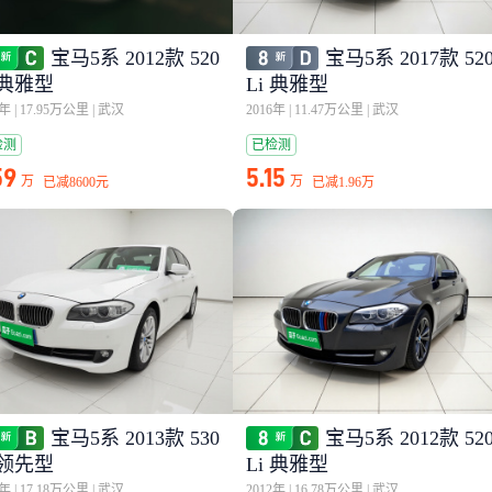
宝马5系 2012款 520
宝马5系 2017款 52
 典雅型
Li 典雅型
2年
|
17.95万公里
|
武汉
2016年
|
11.47万公里
|
武汉
检测
已检测
59
5.15
万
万
已减
8600元
已减
1.96万
宝马5系 2013款 530
宝马5系 2012款 52
 领先型
Li 典雅型
2年
|
17.18万公里
|
武汉
2012年
|
16.78万公里
|
武汉