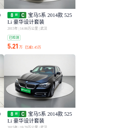
0
宝马5系 2014款 525
Li 豪华设计套装
2015年
|
14.86万公里
|
武汉
已检测
5.21
万
已减
1.45万
0
宝马5系 2014款 525
Li 豪华设计套装
2015年
|
19.79万公里
|
武汉