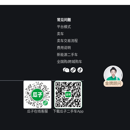
常见问题
平台模式
卖车
卖车交易流程
费用说明
新能源二手车
全国购/跨城购车
金牌顾问
瓜子在线客服
下载瓜子二手车App