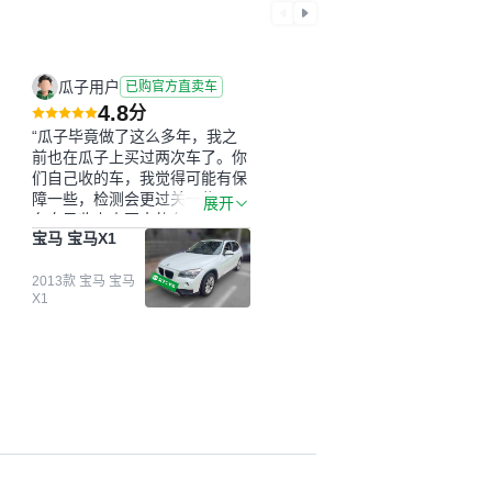
瓜子用户
已购官方直卖车
4.8
分
“瓜子毕竟做了这么多年，我之
前也在瓜子上买过两次车了。你
们自己收的车，我觉得可能有保
障一些，检测会更过关一些。平
展开
台自己收上来再卖的车，应该更
宝马 宝马X1
可靠。我买的是宝马X1，主要看
中它的价格和公里数比较合适。
另外，瓜子承诺无火烧、无事
2013款 宝马 宝马
X1
故、无泡水、无调表，在平台自
营上面买应该更有保障。二手车
肯定需要一个售后保障，这样更
安全、更放心，不像新车车况那
么好，剐蹭风险还是挺大的。售
后保障在我买车决策中的比重能
占到百分之七八十。个人车源的
话，需要我自己联系卖家，我试
着联系过但没人回我；而自营车
我点了议价，就有销售加我微信