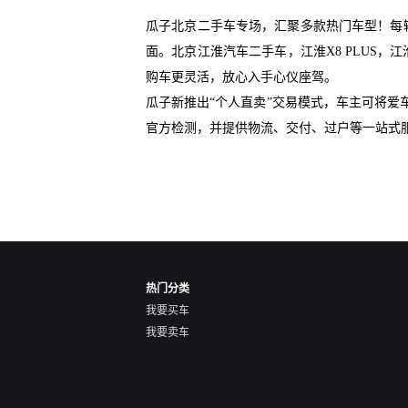
瓜子北京二手车专场，汇聚多款热门车型！每
面。北京江淮汽车二手车，江淮X8 PLUS，江
购车更灵活，放心入手心仪座驾。
瓜子新推出“个人直卖”交易模式，车主可将
官方检测，并提供物流、交付、过户等一站式
热门分类
我要买车
我要卖车