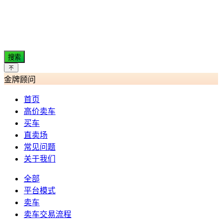
搜索
金牌顾问
首页
高价卖车
买车
直卖场
常见问题
关于我们
全部
平台模式
卖车
卖车交易流程