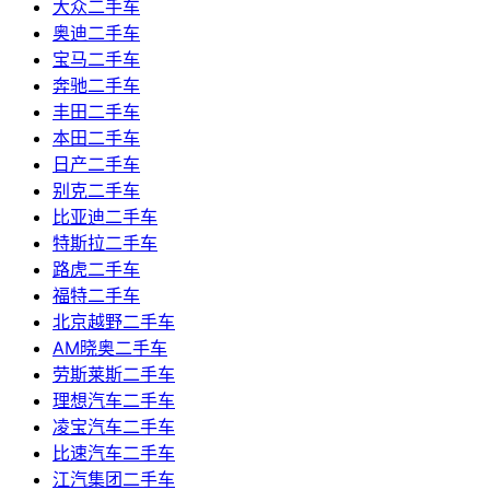
大众二手车
奥迪二手车
宝马二手车
奔驰二手车
丰田二手车
本田二手车
日产二手车
别克二手车
比亚迪二手车
特斯拉二手车
路虎二手车
福特二手车
北京越野二手车
AM晓奥二手车
劳斯莱斯二手车
理想汽车二手车
凌宝汽车二手车
比速汽车二手车
江汽集团二手车