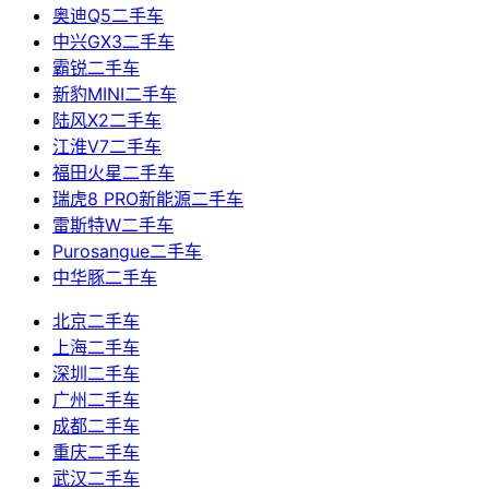
奥迪Q5二手车
中兴GX3二手车
霸锐二手车
新豹MINI二手车
陆风X2二手车
江淮V7二手车
福田火星二手车
瑞虎8 PRO新能源二手车
雷斯特W二手车
Purosangue二手车
中华豚二手车
北京二手车
上海二手车
深圳二手车
广州二手车
成都二手车
重庆二手车
武汉二手车