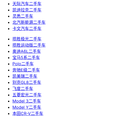
天际汽车二手车
凯迪拉克二手车
灵悉二手车
北汽新能源二手车
卡文汽车二手车
揽胜极光二手车
揽胜运动版二手车
奥迪A6L二手车
宝马5系二手车
Polo二手车
奔驰E级二手车
凯美瑞二手车
别克GL8二手车
飞度二手车
五菱宏光二手车
Model 3二手车
Model Y二手车
本田CR-V二手车