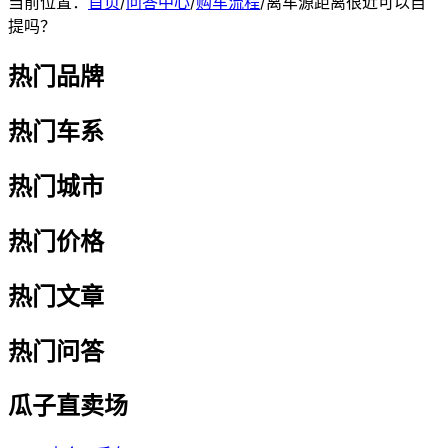
当前位置：
首页
/
问答中心
/
购车流程
/
离车源距离很近可以自
提吗？
热门品牌
热门车系
热门城市
热门价格
热门文章
热门问答
瓜子直卖场