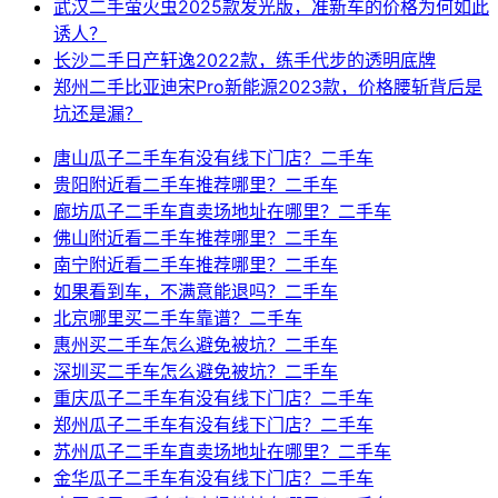
武汉二手萤火虫2025款发光版，准新车的价格为何如此
诱人？
长沙二手日产轩逸2022款，练手代步的透明底牌
郑州二手比亚迪宋Pro新能源2023款，价格腰斩背后是
坑还是漏？
唐山瓜子二手车有没有线下门店？二手车
贵阳附近看二手车推荐哪里？二手车
廊坊瓜子二手车直卖场地址在哪里？二手车
佛山附近看二手车推荐哪里？二手车
南宁附近看二手车推荐哪里？二手车
如果看到车，不满意能退吗？二手车
北京哪里买二手车靠谱？二手车
惠州买二手车怎么避免被坑？二手车
深圳买二手车怎么避免被坑？二手车
重庆瓜子二手车有没有线下门店？二手车
郑州瓜子二手车有没有线下门店？二手车
苏州瓜子二手车直卖场地址在哪里？二手车
金华瓜子二手车有没有线下门店？二手车