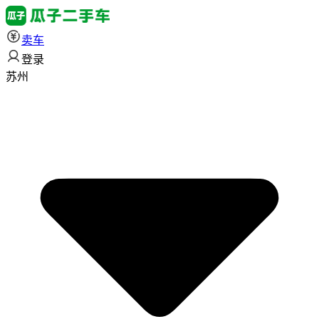
卖车
登录
苏州