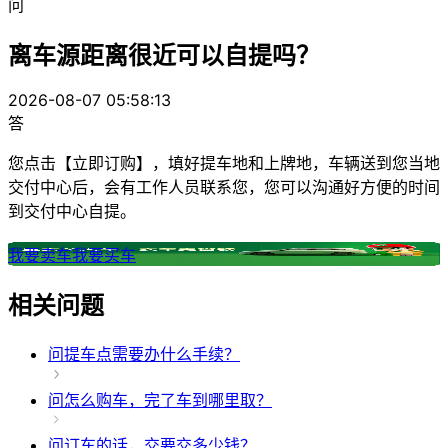
问
离车源距离很近可以自提吗？
2026-08-07 05:58:13
答
您点击【立即订购】，填好提车地和上牌地，车辆送到您当地
交付中心后，会有工作人员联系您，您可以沟通好方便的时间
到交付中心自提。
我要卖车
我要买车
相关问题
问
提车点需要办什么手续？
问
怎么购车，完了车到哪里取？
问
订车的话，交要交多少钱？