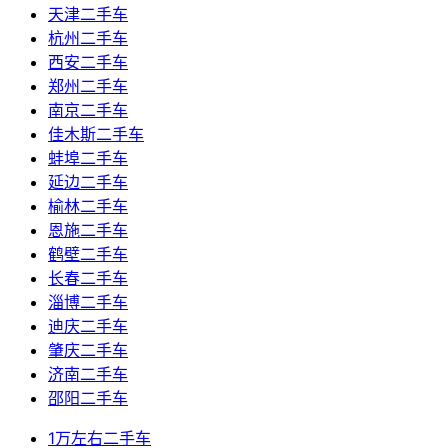
天津二手车
杭州二手车
西安二手车
郑州二手车
南京二手车
佳木斯二手车
蚌埠二手车
延边二手车
榆林二手车
恩施二手车
鹤壁二手车
长春二手车
淄博二手车
迪庆二手车
肇庆二手车
济南二手车
邵阳二手车
1万左右二手车