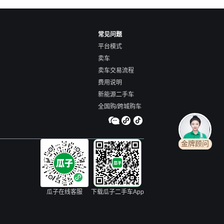
常见问题
平台模式
卖车
卖车交易流程
费用说明
新能源二手车
全国购/跨城购车
金牌顾问
瓜子在线客服
下载瓜子二手车App