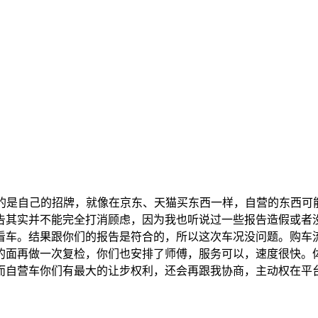
表的是自己的招牌，就像在京东、天猫买东西一样，自营的东西
告其实并不能完全打消顾虑，因为我也听说过一些报告造假或者
看车。结果跟你们的报告是符合的，所以这次车况没问题。购车
的面再做一次复检，你们也安排了师傅，服务可以，速度很快。
而自营车你们有最大的让步权利，还会再跟我协商，主动权在平台