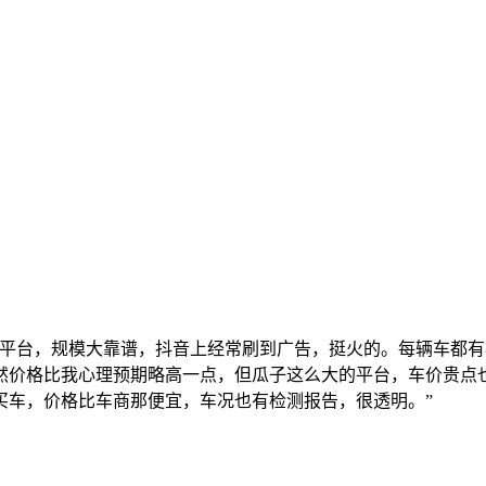
的平台，规模大靠谱，抖音上经常刷到广告，挺火的。每辆车都
然价格比我心理预期略高一点，但瓜子这么大的平台，车价贵点
买车，价格比车商那便宜，车况也有检测报告，很透明。”