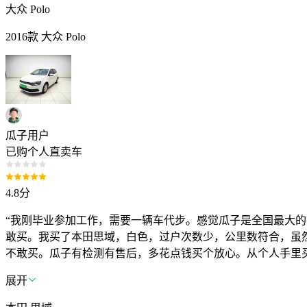
大众 Polo
2016款 大众 Polo
瓜子用户
已购个人直卖车
4.8
分
“我刚毕业参加工作，需要一辆车代步。感觉瓜子是全国最大
敢买。我买了本田思域，白色，过户次数少，公里数符合，虽
不敢买。瓜子有检测有售后，多花点钱买个放心。从个人手里
展开