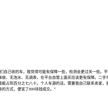
你们自己收的车，我觉得可能有保障一些，检测会更过关一些。平
事故、无泡水、无调表，在平台自营上面买应该更有保障。二手
重能占到百分之七八十。个人车源的话，需要我自己联系卖家，
的方式，便宜了800块钱成交。”