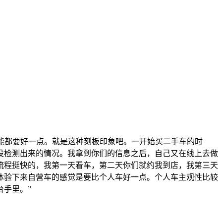
可能都要好一点。就是这种刻板印象吧。一开始买二手车的时
没检测出来的情况。我拿到你们的信息之后，自己又在线上去做
流程挺快的，我第一天看车，第二天你们就约我到店，我第三天
体验下来自营车的感觉是要比个人车好一点。个人车主观性比较
手里。”