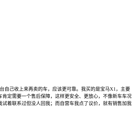
台自己收上来再卖的车，应该更可靠。我买的是宝马X1，主要
车肯定需要一个售后保障，这样更安全、更放心，不像新车车况
我试着联系过但没人回我；而自营车我点了议价，就有销售加我