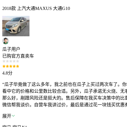
2018款 上汽大通MAXUS 大通G10
瓜子用户
已购官方直卖车
4.8
分
“瓜子毕竟做了这么多年，我之前也在瓜子上买过两次车了。
看中它的价格和公里数比较合适。另外，瓜子承诺无火烧、无
那么好，剐蹭风险还是挺大的。售后保障在我买车决策中的比
微信帮我谈价。自营车我讲过价，最后是通过花一块钱买优惠券
展开