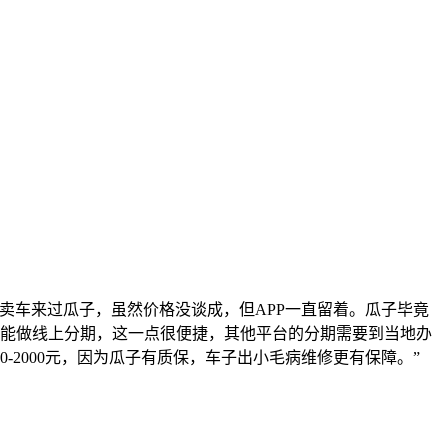
卖车来过瓜子，虽然价格没谈成，但APP一直留着。瓜子毕竟
子能做线上分期，这一点很便捷，其他平台的分期需要到当地办
2000元，因为瓜子有质保，车子出小毛病维修更有保障。”