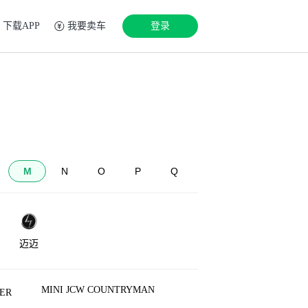
下载APP
我要卖车
登录
M
N
O
P
Q
迈迈
MINI JCW COUNTRYMAN
ER