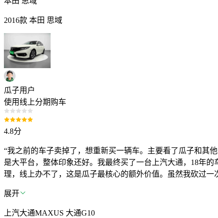
本田 思域
2016款 本田 思域
瓜子用户
使用线上分期购车
4.8
分
“我之前的车子卖掉了，想重新买一辆车。主要看了瓜子和其他
是大平台，整体印象还好。我最终买了一台上汽大通，18年的
理，线上办不了，这是瓜子最核心的额外价值。虽然我砍过一次价
展开
上汽大通MAXUS 大通G10