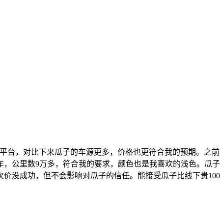
平台，对比下来瓜子的车源更多，价格也更符合我的预期。之前
车，公里数9万多，符合我的要求，颜色也是我喜欢的浅色。瓜
没成功，但不会影响对瓜子的信任。能接受瓜子比线下贵1000-