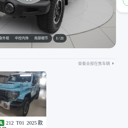
身外观
中控内饰
局部细节
1
/
21
查看全部在售车辆
212 T01 2025款