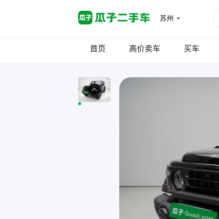
苏州
首页
高价卖车
买车