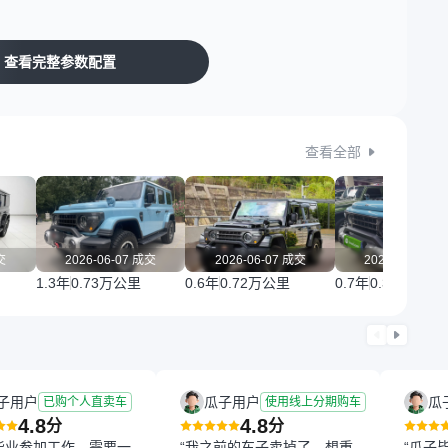
查看完整参数配置
查看全部
交
2026-06-07 成交
2026-06-07 成交
2026-06-01 
1.3年
0.73万公里
0.6年
0.72万公里
0.7年
0.3万公里
子用户
瓜子用户
瓜
已购个人直卖车
使用线上分期购车
4.8
4.8
分
分
毕业参加工作，需要一
“我之前的车子卖掉了，想重
“瓜子