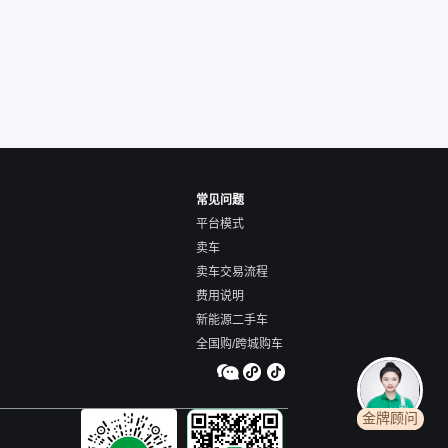
交。”
常见问题
平台模式
卖车
卖车交易流程
费用说明
新能源二手车
全国购/跨城购车
金牌顾问